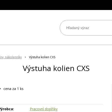
ny, nákolenníky
Výstuha kolien CXS
Výstuha kolien CXS
cena za 1 ks
Výrobca:
Pracovní doplňky