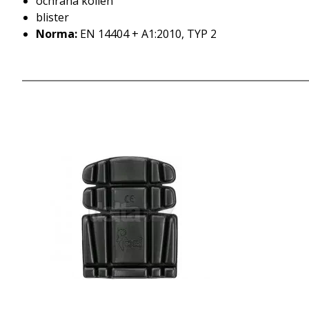
ochrana kolien
blister
Norma:
EN 14404 + A1:2010, TYP 2