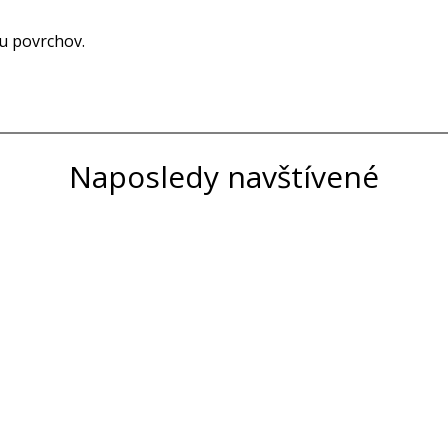
u povrchov.
Naposledy navštívené