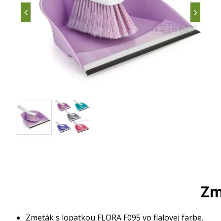
Zm
Zmeták s lopatkou FLORA F095 vo fialovej farbe.