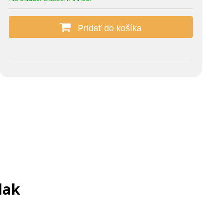
Pridať do košíka
lak