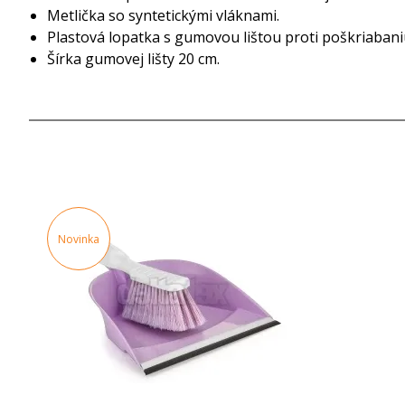
Metlička so syntetickými vláknami.
Plastová lopatka s gumovou lištou proti poškriabani
Šírka gumovej lišty 20 cm.
Novinka