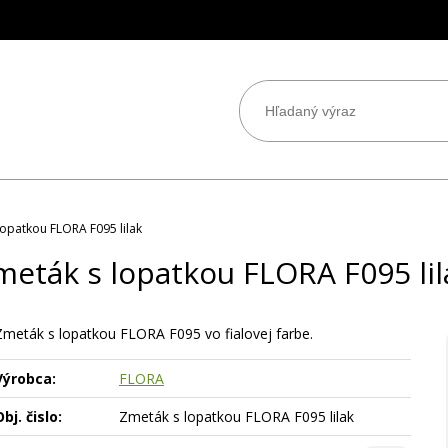
lopatkou FLORA F095 lilak
meták s lopatkou FLORA F095 lil
Zmeták s lopatkou FLORA F095 vo fialovej farbe.
Výrobca:
FLORA
bj. čislo:
Zmeták s lopatkou FLORA F095 lilak