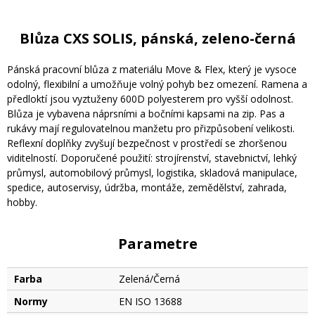
Blůza CXS SOLIS, pánská, zeleno-černá
Pánská pracovní blůza z materiálu Move & Flex, který je vysoce
odolný, flexibilní a umožňuje volný pohyb bez omezení. Ramena a
předloktí jsou vyztuženy 600D polyesterem pro vyšší odolnost.
Blůza je vybavena náprsními a bočními kapsami na zip. Pas a
rukávy mají regulovatelnou manžetu pro přizpůsobení velikosti.
Reflexní doplňky zvyšují bezpečnost v prostředí se zhoršenou
viditelností. Doporučené použití: strojírenství, stavebnictví, lehký
průmysl, automobilový průmysl, logistika, skladová manipulace,
spedice, autoservisy, údržba, montáže, zemědělství, zahrada,
hobby.
Parametre
Farba
Zelená/Černá
Normy
EN ISO 13688