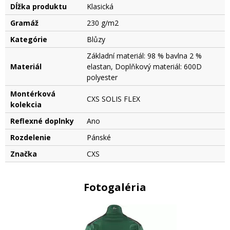
Dĺžka produktu
Klasická
Gramáž
230 g/m2
Kategórie
Blůzy
Základní materiál: 98 % bavlna 2 %
Materiál
elastan, Doplňkový materiál: 600D
polyester
Montérková
CXS SOLIS FLEX
kolekcia
Reflexné doplnky
Ano
Rozdelenie
Pánské
Značka
CXS
Fotogaléria