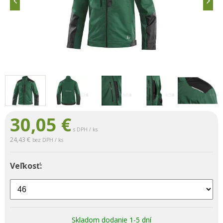
30,05
€
s DPH / ks
24,43 €
bez DPH / ks
Veľkosť:
Skladom dodanie 1-5 dní