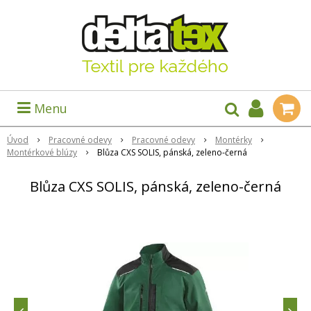
Menu
Úvod
Pracovné odevy
Pracovné odevy
Montérky
Montérkové blúzy
Blůza CXS SOLIS, pánská, zeleno-černá
Blůza CXS SOLIS, pánská, zeleno-černá