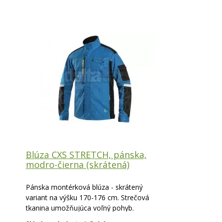
Blúza CXS STRETCH, pánska,
modro-čierna (skrátená)
Pánska montérková blúza - skrátený
variant na výšku 170-176 cm. Strečová
tkanina umožňujúca voľný pohyb.