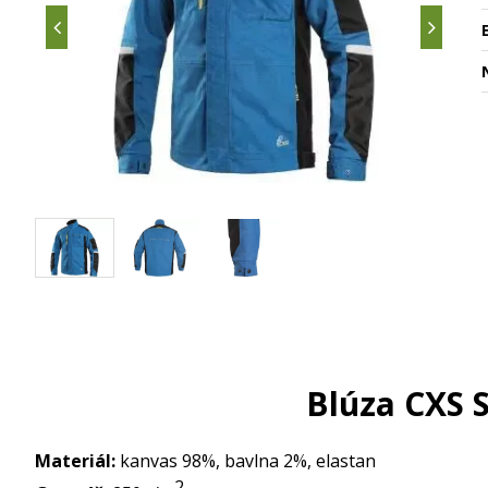
Blúza CXS 
Materiál:
kanvas 98%, bavlna 2%, elastan
2