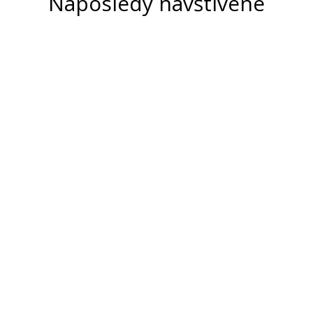
Naposledy navštívené