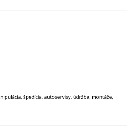
nipulácia, špedícia, autoservisy, údržba, montáže,