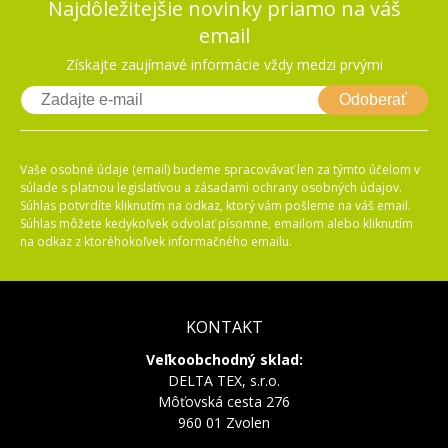
Najdôležitejšie novinky priamo na váš
email
Získajte zaujímavé informácie vždy medzi prvými
Odoberať
Vaše osobné údaje (email) budeme spracovávať len za týmto účelom v
súlade s platnou legislatívou a zásadami ochrany osobných údajov.
Súhlas potvrdíte kliknutím na odkaz, ktorý vám pošleme na váš email.
Súhlas môžete kedykoľvek odvolať písomne, emailom alebo kliknutím
na odkaz z ktoréhokoľvek informačného emailu.
KONTAKT
Veľkoobchodný sklad:
DELTA TEX, s.r.o.
Môťovská cesta 276
960 01 Zvolen