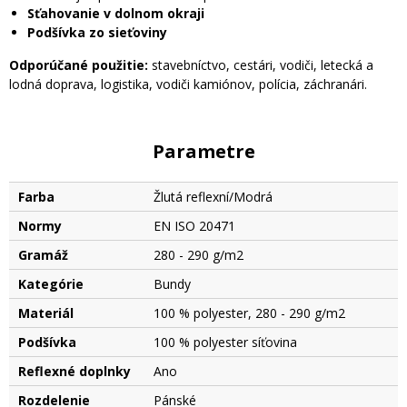
Sťahovanie v dolnom okraji
Podšívka zo sieťoviny
Odporúčané použitie:
stavebníctvo, cestári, vodiči, letecká a
lodná doprava, logistika, vodiči kamiónov, polícia, záchranári.
Parametre
Farba
Žlutá reflexní/Modrá
Normy
EN ISO 20471
Gramáž
280 - 290 g/m2
Kategórie
Bundy
Materiál
100 % polyester, 280 - 290 g/m2
Podšívka
100 % polyester síťovina
Reflexné doplnky
Ano
Rozdelenie
Pánské