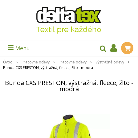
Menu
Úvod
Pracovné odevy
Pracovné odevy
Výstražné odevy
Bunda CXS PRESTON, výstražná, fleece, žlto - modrá
Bunda CXS PRESTON, výstražná, fleece, žlto -
modrá