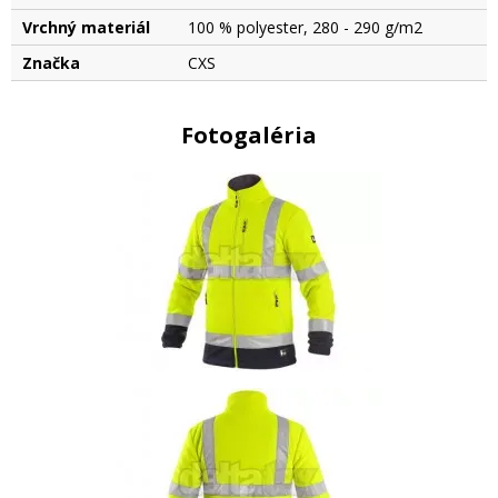
Vrchný materiál
100 % polyester, 280 - 290 g/m2
Značka
CXS
Fotogaléria