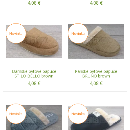
4,08
€
4,08
€
Novinka
Novinka
Dámske bytové papuče
Pánske bytové papuče
STILO BELLO brown
BRUNO brown
4,08
€
4,08
€
Novinka
Novinka