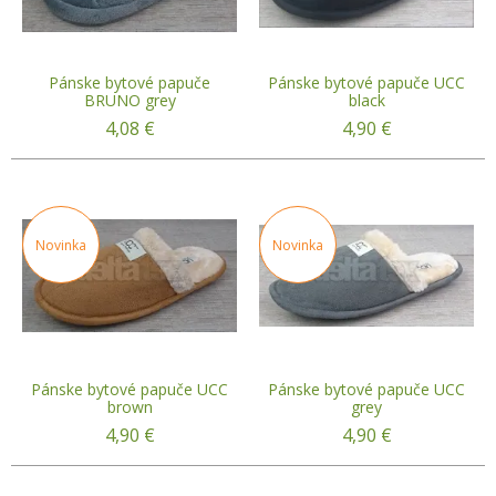
Pánske bytové papuče
Pánske bytové papuče UCC
BRUNO grey
black
4,08
€
4,90
€
Novinka
Novinka
Pánske bytové papuče UCC
Pánske bytové papuče UCC
brown
grey
4,90
€
4,90
€