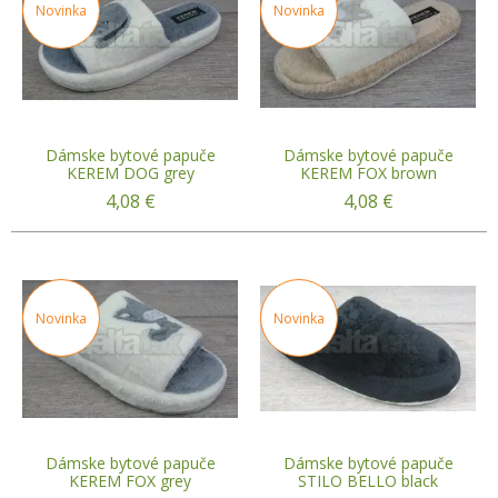
Novinka
Novinka
Dámske bytové papuče
Dámske bytové papuče
KEREM DOG grey
KEREM FOX brown
4,08
€
4,08
€
Novinka
Novinka
Dámske bytové papuče
Dámske bytové papuče
KEREM FOX grey
STILO BELLO black