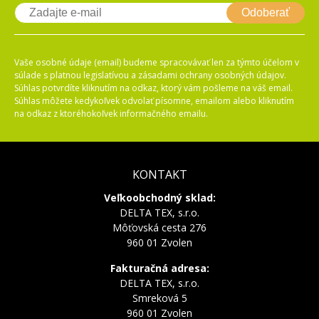
Odoberať
Vaše osobné údaje (email) budeme spracovávať len za týmto účelom v
súlade s platnou legislatívou a zásadami ochrany osobných údajov.
Súhlas potvrdíte kliknutím na odkaz, ktorý vám pošleme na váš email.
Súhlas môžete kedykoľvek odvolať písomne, emailom alebo kliknutím
na odkaz z ktoréhokoľvek informačného emailu.
KONTAKT
Veľkoobchodný sklad:
DELTA TEX, s.r.o.
Môťovská cesta 276
960 01 Zvolen
Fakturačná adresa:
DELTA TEX, s.r.o.
Smreková 5
960 01 Zvolen