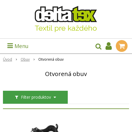
Menu
Úvod
Obuv
Otvorená obuv
Otvorená obuv
Filter produktov