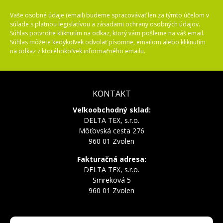
Vaše osobné údaje (email) budeme spracovávať len za týmto účelom v
súlade s platnou legislatívou a zásadami ochrany osobných údajov.
Súhlas potvrdíte kliknutím na odkaz, ktorý vám pošleme na váš email.
Súhlas môžete kedykoľvek odvolať písomne, emailom alebo kliknutím
na odkaz z ktoréhokoľvek informačného emailu.
KONTAKT
Veľkoobchodný sklad:
DELTA TEX, s.r.o.
Môťovská cesta 276
960 01 Zvolen
Fakturačná adresa:
DELTA TEX, s.r.o.
Smreková 5
960 01 Zvolen