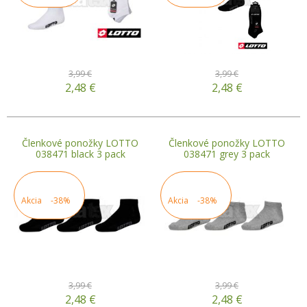
3,99 €
3,99 €
2,48
€
2,48
€
Členkové ponožky LOTTO
Členkové ponožky LOTTO
038471 black 3 pack
038471 grey 3 pack
Akcia
-38%
Akcia
-38%
3,99 €
3,99 €
2,48
€
2,48
€