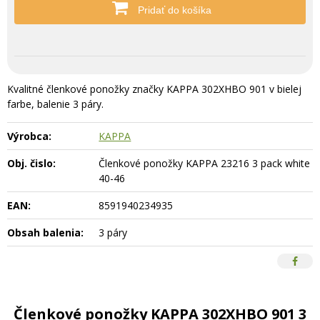
Pridať do košíka
Kvalitné členkové ponožky značky KAPPA 302XHBO 901 v bielej
farbe, balenie 3 páry.
Výrobca:
KAPPA
Obj. čislo:
Členkové ponožky KAPPA 23216 3 pack white
40-46
EAN:
8591940234935
Obsah balenia:
3 páry
Členkové ponožky KAPPA 302XHBO 901 3