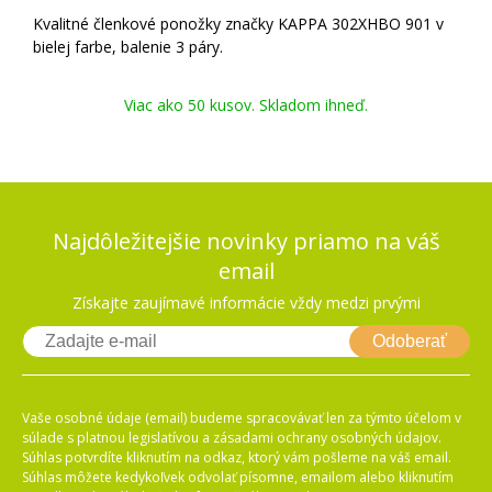
Kvalitné členkové ponožky značky KAPPA 302XHBO 901 v
bielej farbe, balenie 3 páry.
Viac ako 50 kusov. Skladom ihneď.
Najdôležitejšie novinky priamo na váš
email
Získajte zaujímavé informácie vždy medzi prvými
Odoberať
Vaše osobné údaje (email) budeme spracovávať len za týmto účelom v
súlade s platnou legislatívou a zásadami ochrany osobných údajov.
Súhlas potvrdíte kliknutím na odkaz, ktorý vám pošleme na váš email.
Súhlas môžete kedykoľvek odvolať písomne, emailom alebo kliknutím