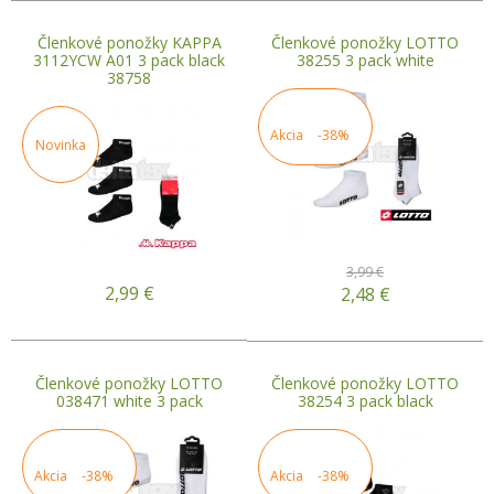
Členkové ponožky KAPPA
Členkové ponožky LOTTO
3112YCW A01 3 pack black
38255 3 pack white
38758
Akcia
-38%
Novinka
3,99 €
2,99
€
2,48
€
Členkové ponožky LOTTO
Členkové ponožky LOTTO
038471 white 3 pack
38254 3 pack black
Akcia
-38%
Akcia
-38%