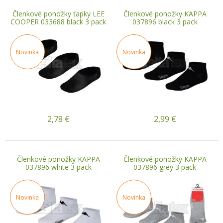
Členkové ponožky ťapky LEE
Členkové ponožky KAPPA
COOPER 033688 black 3 pack
037896 black 3 pack
Novinka
Novinka
2,78
€
2,99
€
Členkové ponožky KAPPA
Členkové ponožky KAPPA
037896 white 3 pack
037896 grey 3 pack
Novinka
Novinka