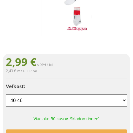
2,99
€
s DPH / bal
2,43 €
bez DPH / bal
Veľkosť:
Viac ako 50 kusov. Skladom ihneď.