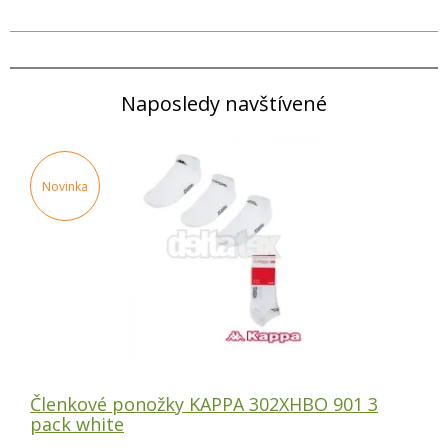
Naposledy navštívené
Novinka
Členkové ponožky KAPPA 302XHBO 901 3
pack white