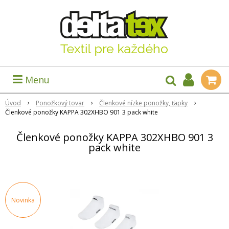
Menu
Úvod
Ponožkový tovar
Členkové nízke ponožky, ťapky
Členkové ponožky KAPPA 302XHBO 901 3 pack white
Členkové ponožky KAPPA 302XHBO 901 3
pack white
Novinka