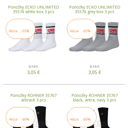
Ponožky ECKO UNLIMITED
Ponožky ECKO UNLIMITED
35576 white box 3 pcs
35576 grey box 3 pcs
Akcia
-63%
Akcia
-63%
8,18 €
8,18 €
3,05
€
3,05
€
Ponožky ROHNER 35767
Ponožky ROHNER 35767
antracit 3 pcs
black, antra, navy 3 pcs
Akcia
-60%
Akcia
-60%