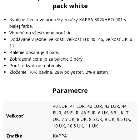
pack white
Kvalitné členkové ponožky značky KAPPA 302XHBO 901 v
bielej farbe.
Vhodné na všestranné použitie.
Dodávané v jednej veľkosti: veľkosť EU: 40- 46, veľkosť UK: 6-
11.
Balenie obsahuje 3 páry.
Zobrazená cena je za balenie 3 páry.
Použité kvalitné materiály.
Zloženie: 70% bavlna, 28% polyester, 2% elastan.
Parametre
40 EUR, 41 EUR, 42 EUR, 43 EUR, 44
EUR, 45 EUR, 46 EUR, 6 UK, 6.5 UK, 7
Veľkosť
UK, 7.5 UK, 8 UK, 8.5 UK, 9 UK, 9.5 UK,
10 UK, 10.5 UK, 11 UK
Značka
KAPPA