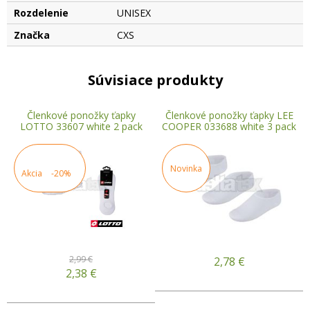
Rozdelenie
UNISEX
Značka
CXS
Súvisiace produkty
Členkové ponožky ťapky
Členkové ponožky ťapky LEE
LOTTO 33607 white 2 pack
COOPER 033688 white 3 pack
Novinka
Akcia
-20%
2,99 €
2,78
€
2,38
€