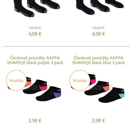
10,23 €
10,23 €
4,08
€
4,08
€
Členkové ponožky KAPPA
Členkové ponožky KAPPA
304M5Q0 black purple 3 pack
304M5Q0 black blue 3 pack
Novinka
Novinka
3,98
€
3,98
€