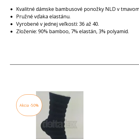
Kvalitné dámske bambusové ponožky NLD v tmavomo
Pružné vďaka elastánu.
Vyrobené v jednej veľkosti: 36 až 40.
Zloženie: 90% bamboo, 7% elastán, 3% polyamid.
Akcia
-50%