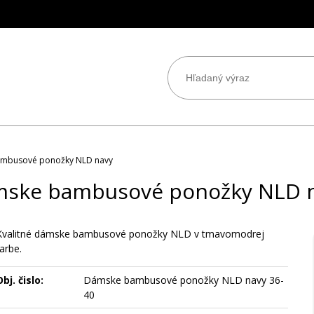
mbusové ponožky NLD navy
ske bambusové ponožky NLD 
Kvalitné dámske bambusové ponožky NLD v tmavomodrej
arbe.
bj. čislo:
Dámske bambusové ponožky NLD navy 36-
40