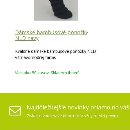
Dámske bambusové ponožky
NLD navy
Kvalitné dámske bambusové ponožky NLD
v tmavomodrej farbe.
Viac ako 50 kusov. Skladom ihneď.
Najdôležitejšie novinky priamo na váš
Získajte zaujímavé informácie vždy medzi prvými