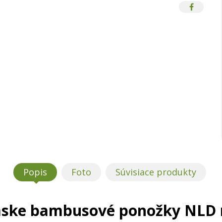
Popis
Foto
Súvisiace produkty
ske bambusové ponožky NLD 