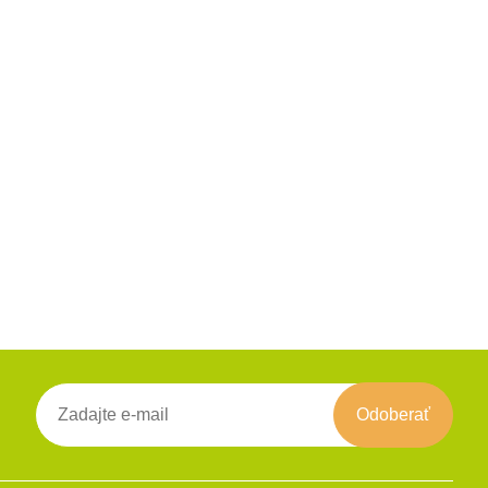
Odoberať