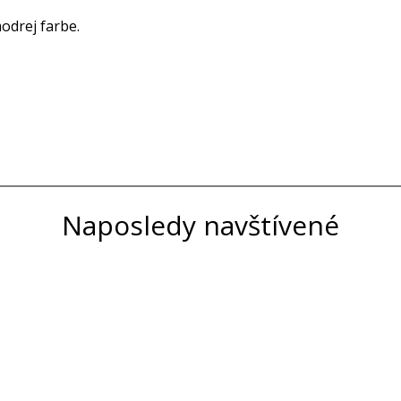
drej farbe.
Naposledy navštívené