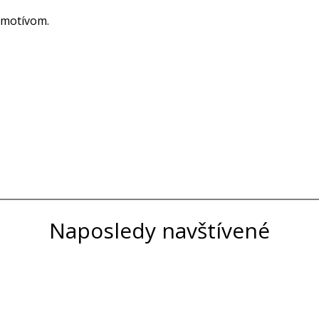
m motívom.
Naposledy navštívené