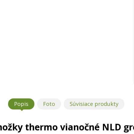
Popis
Foto
Súvisiace produkty
nožky thermo vianočné NLD gr