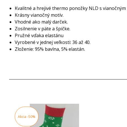
Kvalitné a hrejivé thermo ponožky NLD s vianočný
Krásny vianočný motív.
Vhodné ako malý darček.
Zosilnenie v päte a špičke.
Pružné vďaka elastánu
Vyrobené v jednej veľkosti: 36 až 40.
Zloženie: 95% bavlna, 5% elastán.
Akcia
-50%