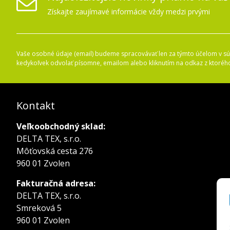
Získajte zaujímavé informácie vždy medzi prvými
Vaše osobné údaje (email) budeme spracovávať len za týmto účelom v súl
kedykoľvek odvolať písomne, emailom alebo kliknutím na odkaz z ktoréh
Kontakt
Veľkoobchodný sklad:
DELTA TEX, s.r.o.
Môťovská cesta 276
960 01 Zvolen
Fakturačná adresa:
DELTA TEX, s.r.o.
Smreková 5
960 01 Zvolen