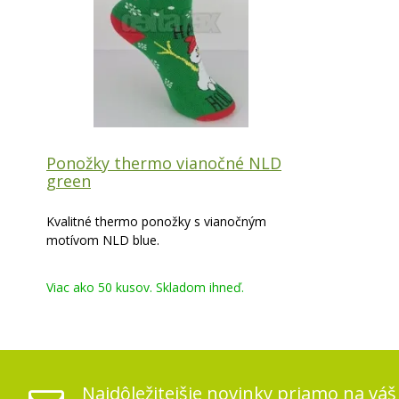
Ponožky thermo vianočné NLD
green
Kvalitné thermo ponožky s vianočným
motívom NLD blue.
Viac ako 50 kusov. Skladom ihneď.
Najdôležitejšie novinky priamo na váš