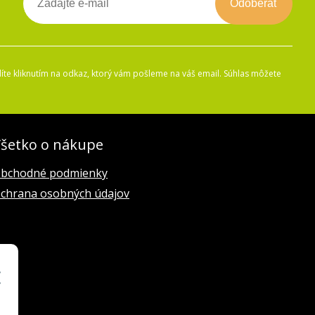
Odoberať
íte kliknutím na odkaz, ktorý vám pošleme na váš email. Súhlas môžete
šetko o nákupe
bchodné podmienky
chrana osobných údajov