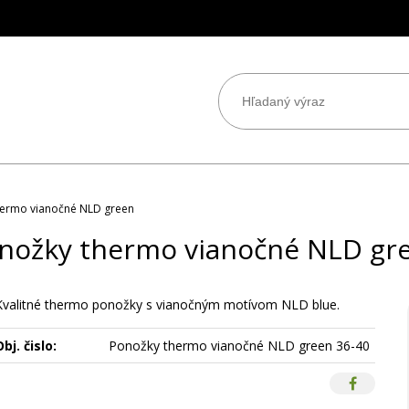
hermo vianočné NLD green
nožky thermo vianočné NLD gr
Kvalitné thermo ponožky s vianočným motívom NLD blue.
bj. čislo:
Ponožky thermo vianočné NLD green 36-40