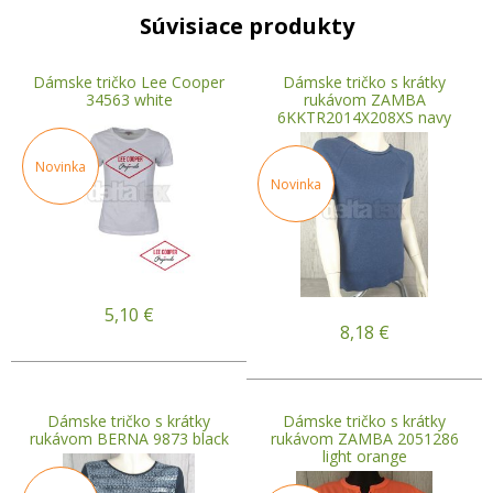
Súvisiace produkty
Dámske tričko Lee Cooper
Dámske tričko s krátky
34563 white
rukávom ZAMBA
6KKTR2014X208XS navy
Novinka
Novinka
5,10
€
8,18
€
Dámske tričko s krátky
Dámske tričko s krátky
rukávom BERNA 9873 black
rukávom ZAMBA 2051286
light orange