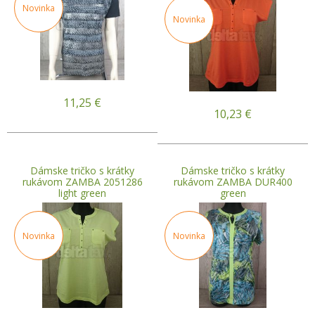
Novinka
Novinka
11,25
€
10,23
€
Dámske tričko s krátky
Dámske tričko s krátky
rukávom ZAMBA 2051286
rukávom ZAMBA DUR400
light green
green
Novinka
Novinka