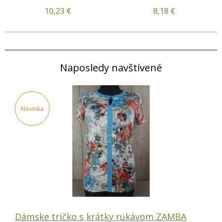
10,23
€
8,18
€
Naposledy navštívené
Novinka
Dámske tričko s krátky rukávom ZAMBA