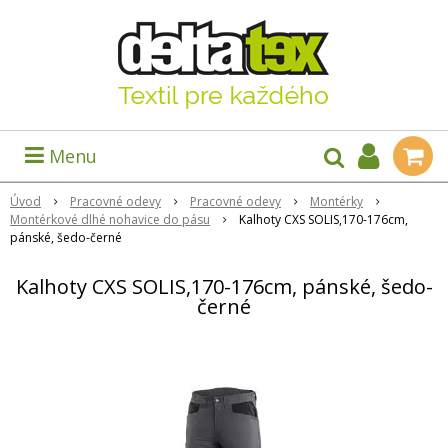
Menu
Úvod
Pracovné odevy
Pracovné odevy
Montérky
Montérkové dlhé nohavice do pásu
Kalhoty CXS SOLIS,170-176cm,
pánské, šedo-černé
Kalhoty CXS SOLIS,170-176cm, pánské, šedo-
černé