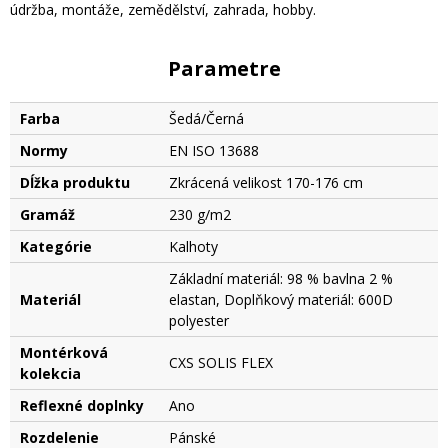
údržba, montáže, zemědělství, zahrada, hobby.
Parametre
Farba
Šedá/Černá
Normy
EN ISO 13688
Dĺžka produktu
Zkrácená velikost 170-176 cm
Gramáž
230 g/m2
Kategórie
Kalhoty
Základní materiál: 98 % bavlna 2 %
Materiál
elastan, Doplňkový materiál: 600D
polyester
Montérková
CXS SOLIS FLEX
kolekcia
Reflexné doplnky
Ano
Rozdelenie
Pánské