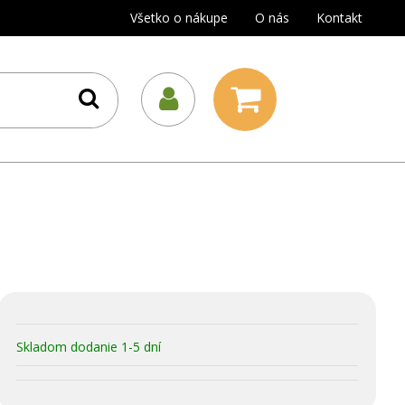
Všetko o nákupe
O nás
Kontakt
Skladom dodanie 1-5 dní