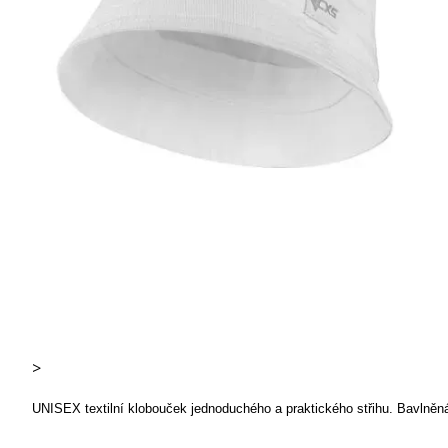
>
UNISEX textilní klobouček jednoduchého a praktického střihu. Bavlněn