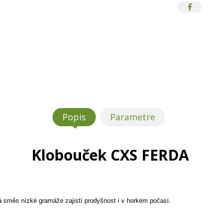
Popis
Parametre
Klobouček CXS FERDA
á směs nízké gramáže zajistí prodyšnost i v horkém počasí.