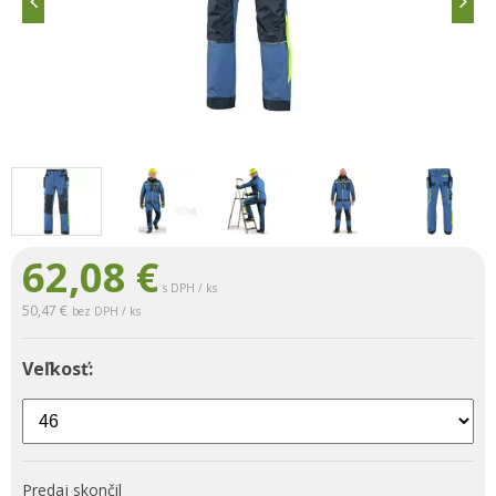
62,08
€
s DPH / ks
50,47 €
bez DPH / ks
Veľkosť:
Predaj skončil