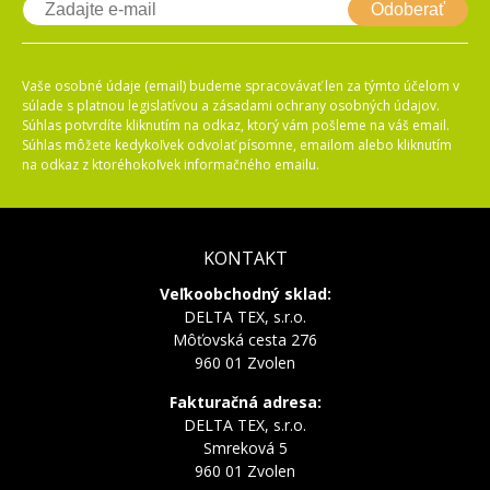
Odoberať
Vaše osobné údaje (email) budeme spracovávať len za týmto účelom v
súlade s platnou legislatívou a zásadami ochrany osobných údajov.
Súhlas potvrdíte kliknutím na odkaz, ktorý vám pošleme na váš email.
Súhlas môžete kedykoľvek odvolať písomne, emailom alebo kliknutím
na odkaz z ktoréhokoľvek informačného emailu.
KONTAKT
Veľkoobchodný sklad:
DELTA TEX, s.r.o.
Môťovská cesta 276
960 01 Zvolen
Fakturačná adresa:
DELTA TEX, s.r.o.
Smreková 5
960 01 Zvolen