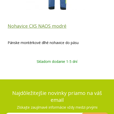
Nohavice CXS NAOS modré
Pánske montérkové dlhé nohavice do pásu
Skladom dodanie 1-5 dní
Najdôležitejšie novinky priamo na váš
email
Získajte zaujímavé informácie vždy medzi prvými