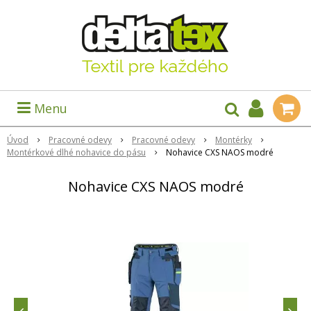
Menu
Úvod
Pracovné odevy
Pracovné odevy
Montérky
Montérkové dlhé nohavice do pásu
Nohavice CXS NAOS modré
Nohavice CXS NAOS modré