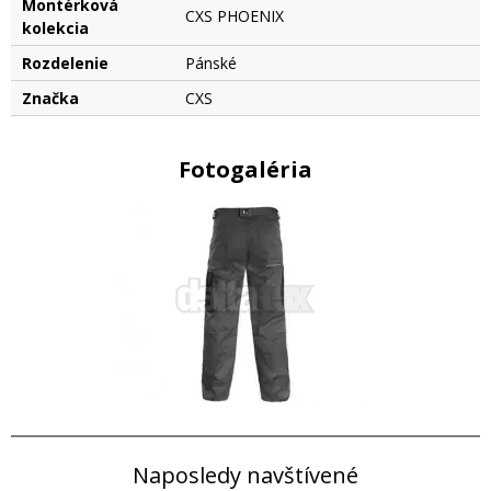
Montérková
CXS PHOENIX
kolekcia
Rozdelenie
Pánské
Značka
CXS
Fotogaléria
Naposledy navštívené