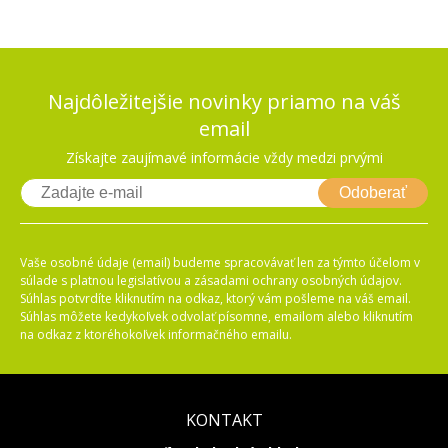
Najdôležitejšie novinky priamo na váš
email
Získajte zaujímavé informácie vždy medzi prvými
Odoberať
Vaše osobné údaje (email) budeme spracovávať len za týmto účelom v
súlade s platnou legislatívou a zásadami ochrany osobných údajov.
Súhlas potvrdíte kliknutím na odkaz, ktorý vám pošleme na váš email.
Súhlas môžete kedykoľvek odvolať písomne, emailom alebo kliknutím
na odkaz z ktoréhokoľvek informačného emailu.
KONTAKT