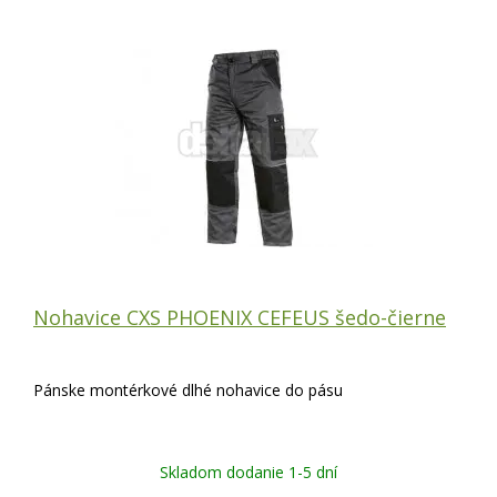
Nohavice CXS PHOENIX CEFEUS šedo-čierne
Pánske montérkové dlhé nohavice do pásu
Skladom dodanie 1-5 dní