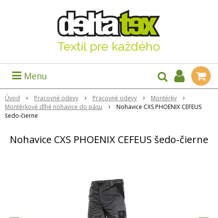
Menu
Úvod
Pracovné odevy
Pracovné odevy
Montérky
Montérkové dlhé nohavice do pásu
Nohavice CXS PHOENIX CEFEUS
šedo-čierne
Nohavice CXS PHOENIX CEFEUS šedo-čierne