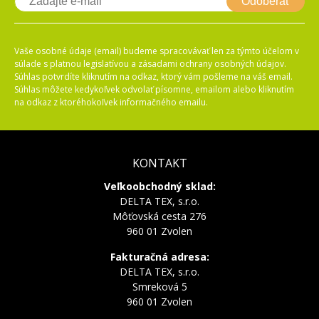
Odoberať
Vaše osobné údaje (email) budeme spracovávať len za týmto účelom v
súlade s platnou legislatívou a zásadami ochrany osobných údajov.
Súhlas potvrdíte kliknutím na odkaz, ktorý vám pošleme na váš email.
Súhlas môžete kedykoľvek odvolať písomne, emailom alebo kliknutím
na odkaz z ktoréhokoľvek informačného emailu.
KONTAKT
Veľkoobchodný sklad:
DELTA TEX, s.r.o.
Môťovská cesta 276
960 01 Zvolen
Fakturačná adresa:
DELTA TEX, s.r.o.
Smreková 5
960 01 Zvolen