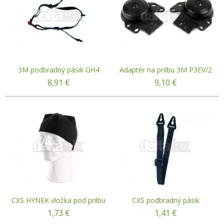
3M podbradný pásik GH4
Adaptér na prilbu 3M P3EV/2
8,91
€
9,10
€
CXS HYNEK vložka pod prilbu
CXS podbradný pásik
1,73
€
1,41
€