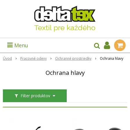
Menu
Úvod
Pracovné odevy
Ochranné prostriedky
Ochrana hlavy
Ochrana hlavy
Filter produktov