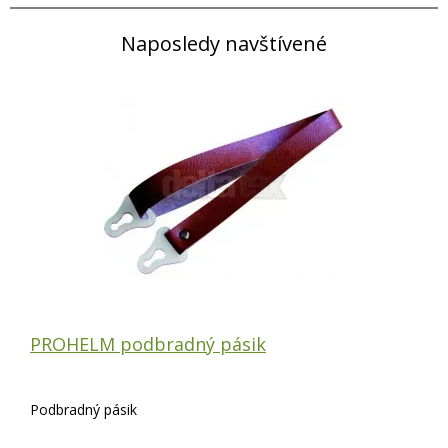
Naposledy navštívené
PROHELM podbradný pásik
Podbradný pásik