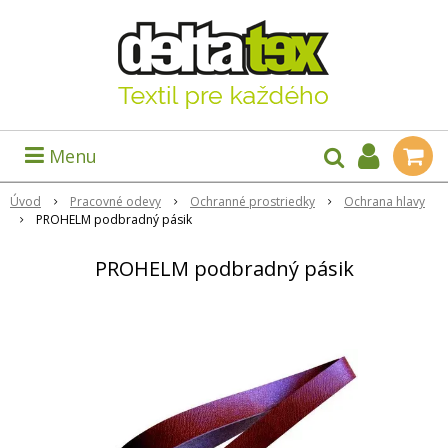
Menu
Úvod
Pracovné odevy
Ochranné prostriedky
Ochrana hlavy
PROHELM podbradný pásik
PROHELM podbradný pásik