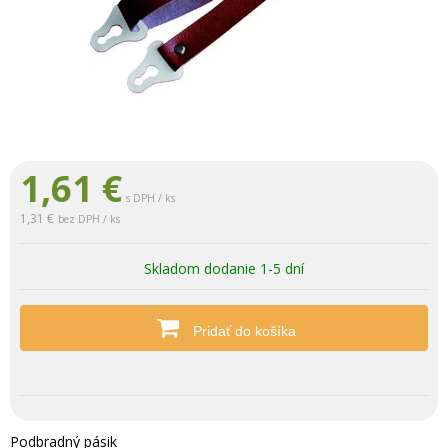
1,61
€
s DPH / ks
1,31 €
bez DPH / ks
Skladom dodanie 1-5 dní
Pridať do košíka
Podbradný pásik