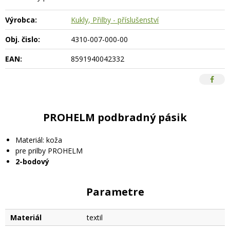
Výrobca:
Kukly, Přilby - příslušenství
Obj. čislo:
4310-007-000-00
EAN:
8591940042332
PROHELM podbradný pásik
Materiál: koža
pre prilby PROHELM
2-bodový
Parametre
Materiál
textil