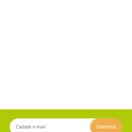
Odoberať