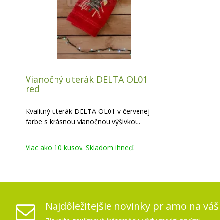
Vianočný uterák DELTA OL01
red
Kvalitný uterák DELTA OL01 v červenej
farbe s krásnou vianočnou výšivkou.
Viac ako 10 kusov. Skladom ihneď.
Najdôležitejšie novinky priamo na váš