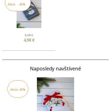
Akcia
-45%
8,98 €
4,98
€
Naposledy navštívené
Akcia
-45%