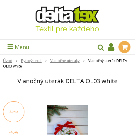
Menu
Úvod
Bytový textil
Vianočné uteráky
Vianočný uterák DELTA
OL03 white
Vianočný uterák DELTA OL03 white
Akcia
-45%