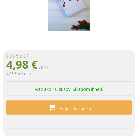
8,98 €
s DPH
4,98
€
s DPH
4,05 €
bez DPH
Viac ako 10 kusov. Skladom ihneď.
Pridať do košíka