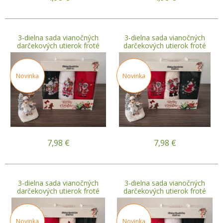
3-dielna sada vianočných
3-dielna sada vianočných
darčekových utierok froté
darčekových utierok froté
Novinka
Novinka
7,98
€
7,98
€
3-dielna sada vianočných
3-dielna sada vianočných
darčekových utierok froté
darčekových utierok froté
Novinka
Novinka