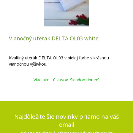
Vianočný uterák DELTA OL03 white
Kvalitný uterák DELTA OL03 v bielej farbe s krásnou
vianočnou výšivkou.
Viac ako 10 kusov. Skladom ihneď.
Najdôležitejšie novinky priamo na váš
email