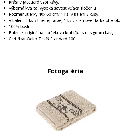
Krásny jacquard vzor kávy.
Výborná kvalita, vysoká savosť vďaka zloženiu.
Rozmer utierky 40x 60 cm/ 1 ks, v balení 3 kusy.
V balení: 2 ks v hnedej farbe, 1 ks v krémovej farbe utierok.
100% bavlna.
Balenie: originálna darčeková krabička s designom kávy.
Certifikát Oeko-Tex® Standard 100.
Fotogaléria