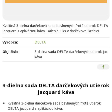
Kvalitná 3-dielna darčeková sada bavlnených froté utierok DELTA
jacquard s aplikáciou káva. Balenie 3 ks v darčekovej krabici.
Výrobca:
DELTA
Obj. čislo:
3-dielna sada DELTA darčekových utierok jac.
káva
3-dielna sada DELTA darčekových utierok
jacquard káva
Kvalitná 3-dielna darčeková sada bavlnených froté utierok
DELTA jacquard s aplikáciou káva.