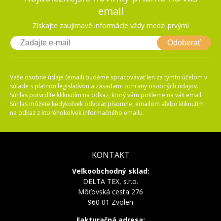
email
Získajte zaujímavé informácie vždy medzi prvými
Odoberať
Vaše osobné údaje (email) budeme spracovávať len za týmto účelom v
súlade s platnou legislatívou a zásadami ochrany osobných údajov.
Súhlas potvrdíte kliknutím na odkaz, ktorý vám pošleme na váš email.
Súhlas môžete kedykoľvek odvolať písomne, emailom alebo kliknutím
na odkaz z ktoréhokoľvek informačného emailu.
KONTAKT
Veľkoobchodný sklad:
DELTA TEX, s.r.o.
Môťovská cesta 276
960 01 Zvolen
Fakturačná adresa: