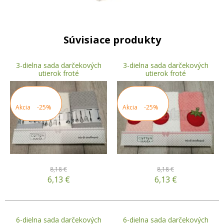
Súvisiace produkty
3-dielna sada darčekových
3-dielna sada darčekových
utierok froté
utierok froté
Akcia
-25%
Akcia
-25%
8,18 €
8,18 €
6,13
€
6,13
€
6-dielna sada darčekových
6-dielna sada darčekových