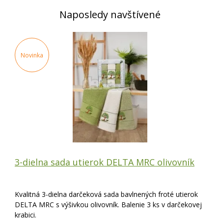
Naposledy navštívené
Novinka
3-dielna sada utierok DELTA MRC olivovník
Kvalitná 3-dielna darčeková sada bavlnených froté utierok
DELTA MRC s výšivkou olivovník. Balenie 3 ks v darčekovej
krabici.