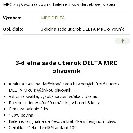
MRC s výšivkou olivovník. Balenie 3 ks v darčekovej krabici.
Výrobca:
MRC DELTA
Obj. čislo:
3-dielna sada utierok DELTA MRC olivovník
3-dielna sada utierok DELTA MRC
olivovník
Kvalitná 3-dielna darčeková sada bavlnených froté utierok
DELTA MRC s výšivkou olivovník.
Výborná kvalita, vysoká savosť vďaka zloženiu.
Rozmer utierky 40x 60 cm/ 1 ks, v balení 3 kusy.
Cena za balenie 3 ks.
100% bavlna.
Balenie: originálna darčeková krabička s designom olivy.
Certifikát Oeko-Tex® Standard 100.