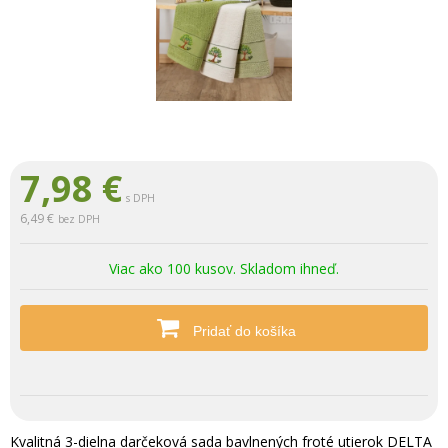
7,98
€
s DPH
6,49 €
bez DPH
Viac ako 100 kusov. Skladom ihneď.
Pridať do košíka
Kvalitná 3-dielna darčeková sada bavlnených froté utierok DELTA