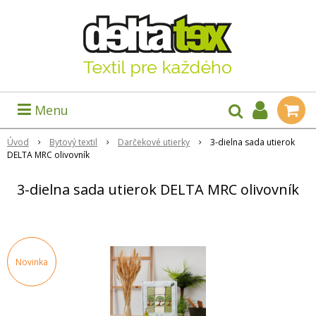
Menu
Úvod
Bytový textil
Darčekové utierky
3-dielna sada utierok
DELTA MRC olivovník
3-dielna sada utierok DELTA MRC olivovník
Novinka