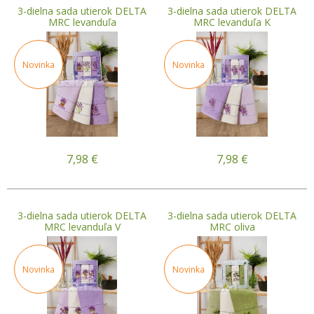
3-dielna sada utierok DELTA
3-dielna sada utierok DELTA
MRC levanduľa
MRC levanduľa K
Novinka
Novinka
7,98
€
7,98
€
3-dielna sada utierok DELTA
3-dielna sada utierok DELTA
MRC levanduľa V
MRC oliva
Novinka
Novinka