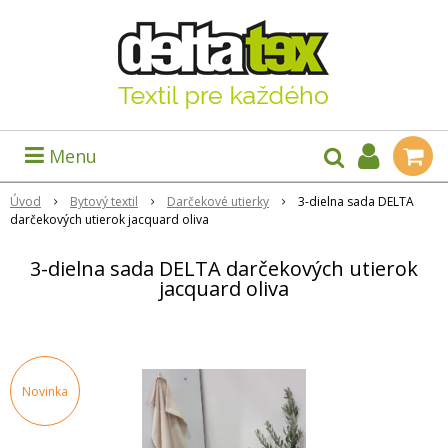
Menu
Úvod
Bytový textil
Darčekové utierky
3-dielna sada DELTA
darčekových utierok jacquard oliva
3-dielna sada DELTA darčekových utierok
jacquard oliva
Novinka