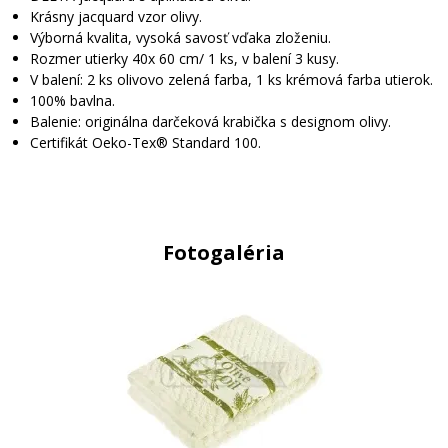
Krásny jacquard vzor olivy.
Výborná kvalita, vysoká savosť vďaka zloženiu.
Rozmer utierky 40x 60 cm/ 1 ks, v balení 3 kusy.
V balení: 2 ks olivovo zelená farba, 1 ks krémová farba utierok.
100% bavlna.
Balenie: originálna darčeková krabička s designom olivy.
Certifikát Oeko-Tex® Standard 100.
Fotogaléria