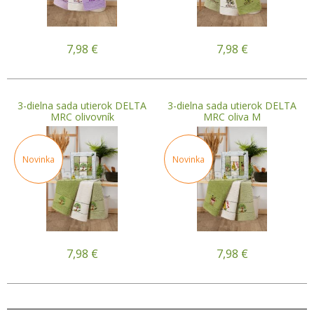
7,98
€
7,98
€
3-dielna sada utierok DELTA
3-dielna sada utierok DELTA
MRC olivovník
MRC oliva M
Novinka
Novinka
7,98
€
7,98
€