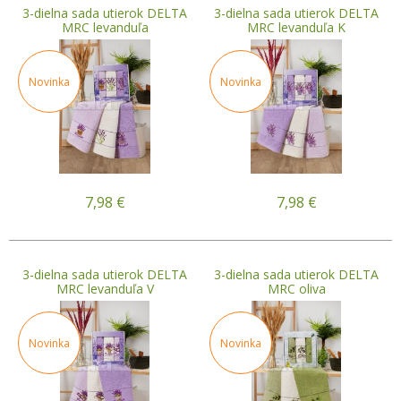
3-dielna sada utierok DELTA
3-dielna sada utierok DELTA
MRC levanduľa
MRC levanduľa K
Novinka
Novinka
7,98
€
7,98
€
3-dielna sada utierok DELTA
3-dielna sada utierok DELTA
MRC levanduľa V
MRC oliva
Novinka
Novinka