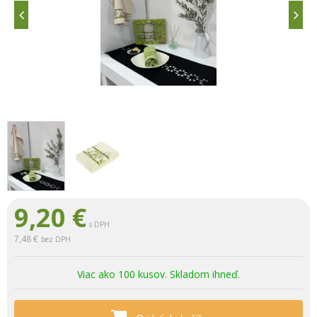
9,20
€
s DPH
7,48 €
bez DPH
Viac ako 100 kusov. Skladom ihneď.