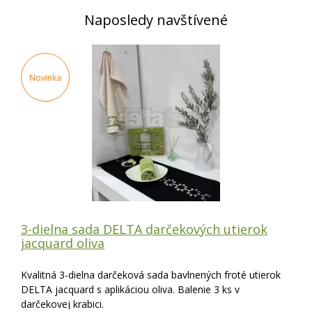
Naposledy navštívené
Novinka
3-dielna sada DELTA darčekových utierok
jacquard oliva
Kvalitná 3-dielna darčeková sada bavlnených froté utierok
DELTA jacquard s aplikáciou oliva. Balenie 3 ks v
darčekovej krabici.