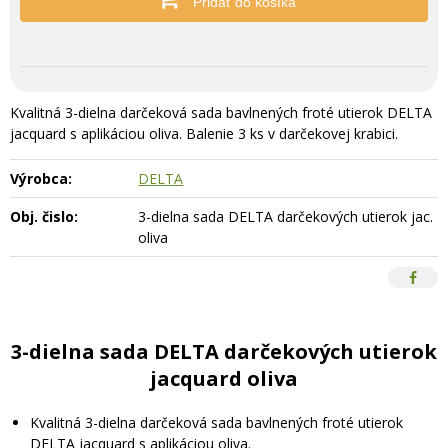
Pridať do košíka
Kvalitná 3-dielna darčeková sada bavlnených froté utierok DELTA
jacquard s aplikáciou oliva. Balenie 3 ks v darčekovej krabici.
Výrobca:
DELTA
Obj. čislo:
3-dielna sada DELTA darčekových utierok jac.
oliva
3-dielna sada DELTA darčekových utierok
jacquard oliva
Kvalitná 3-dielna darčeková sada bavlnených froté utierok
DELTA jacquard s aplikáciou oliva.