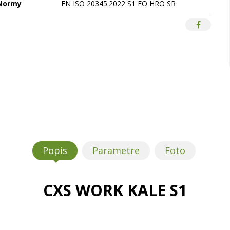
Normy
EN ISO 20345:2022 S1 FO HRO SR
Popis
Parametre
Foto
CXS WORK KALE S1