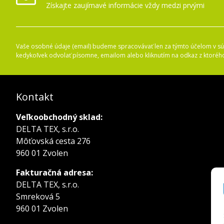
Získajte zaujímavé informácie vždy medzi prvými
Vaše osobné údaje (email) budeme spracovávať len za týmto účelom v súl
kedykoľvek odvolať písomne, emailom alebo kliknutím na odkaz z ktoréh
Kontakt
Veľkoobchodný sklad:
DELTA TEX, s.r.o.
Môťovská cesta 276
960 01 Zvolen
Fakturačná adresa:
DELTA TEX, s.r.o.
Smreková 5
960 01 Zvolen