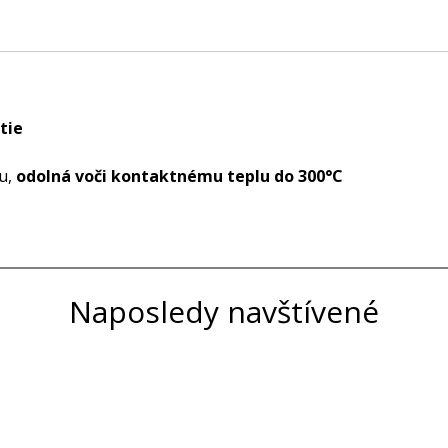
tie
ju,
odolná voči kontaktnému teplu do 300°C
Naposledy navštívené