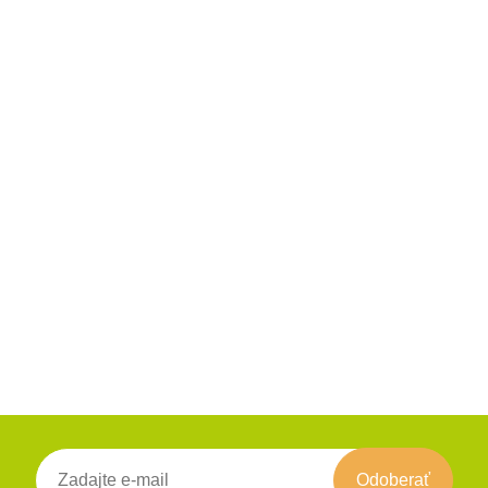
Odoberať