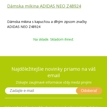
Dámska mikina ADIDAS NEO Z48924
Dámska mikina s kapucňou a dlhým zipsom značky
ADIDAS NEO Z48924
Na sklade. Skladom ihneď.
Najdôležitejšie novinky priamo na váš
email
Získajte zaujímavé informácie vždy medzi prvými
Odoberať