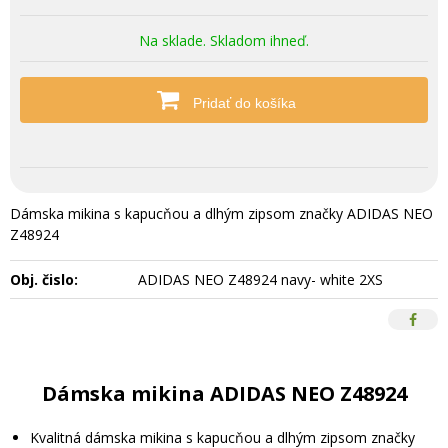
Na sklade. Skladom ihneď.
Pridať do košíka
Dámska mikina s kapucňou a dlhým zipsom značky ADIDAS NEO
Z48924
Obj. čislo:
ADIDAS NEO Z48924 navy- white 2XS
Dámska mikina ADIDAS NEO Z48924
Kvalitná dámska mikina s kapucňou a dlhým zipsom značky