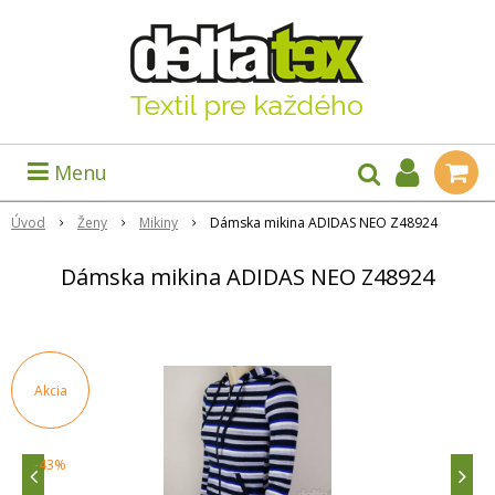
Menu
Úvod
Ženy
Mikiny
Dámska mikina ADIDAS NEO Z48924
Dámska mikina ADIDAS NEO Z48924
Akcia
-43%