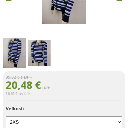
35,82 €
s DPH
20,48
€
s DPH
16,65 €
bez DPH
Veľkosť: