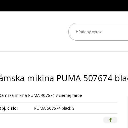
ámska mikina PUMA 507674 bla
Dámska mikina PUMA 407674 v čiernej farbe
bj. čislo:
PUMA 507674 black S