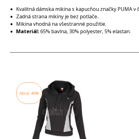
Kvalitná dámska mikina s kapucňou značky PUMA v či
Zadná strana mikiny je bez potlače..
Mikina vhodná na všestranné použitie.
Materiál:
65% bavlna, 30% polyester, 5% elastan.
Akcia
-40%