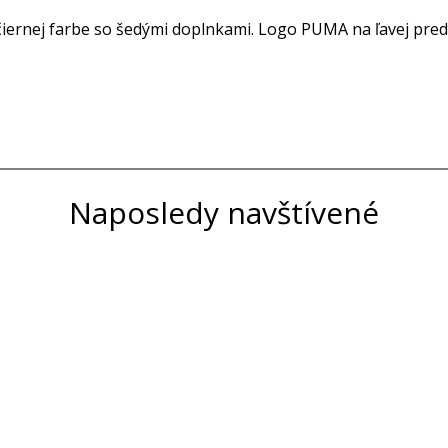
ernej farbe so šedými doplnkami. Logo PUMA na ľavej pred
Naposledy navštívené