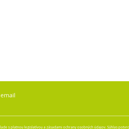
 email
ade s platnou legislatívou a zásadami ochrany osobných údajov. Súhlas potvrd