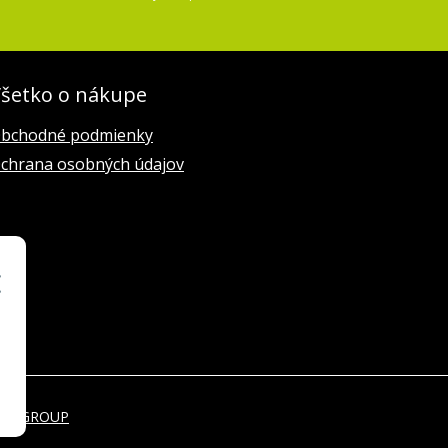
šetko o nákupe
bchodné podmienky
chrana osobných údajov
EBYGROUP