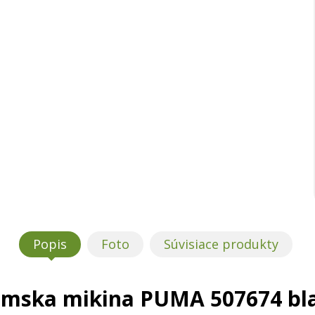
Popis
Foto
Súvisiace produkty
mska mikina PUMA 507674 bl