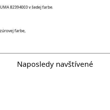
UMA 82394003 v šedej farbe.
zúrovej farbe,
Naposledy navštívené