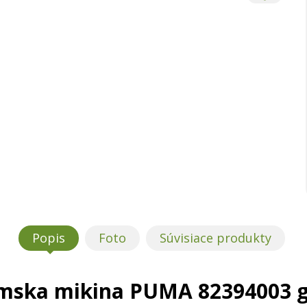
Popis
Foto
Súvisiace produkty
mska mikina PUMA 82394003 g