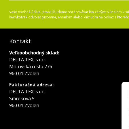
Vaše osobné údaje (email) budeme spracovávať len za týmto účelom v súl
kedykoľvek odvolať písomne, emailom alebo kliknutím na odkaz z ktoréh
Kontakt
Veľkoobchodný sklad:
DELTA TEX, s.r.o.
Môťovská cesta 276
960 01 Zvolen
Fakturačná adresa:
DELTA TEX, s.r.o.
Smreková 5
960 01 Zvolen