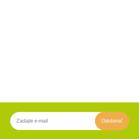
Odoberať