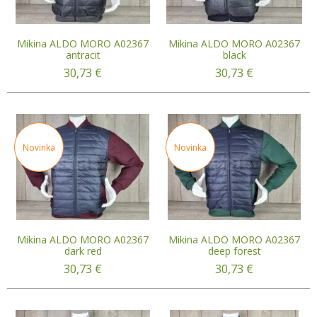
Mikina ALDO MORO A02367
Mikina ALDO MORO A02367
antracit
black
30,73
€
30,73
€
Novinka
Novinka
Mikina ALDO MORO A02367
Mikina ALDO MORO A02367
dark red
deep forest
30,73
€
30,73
€