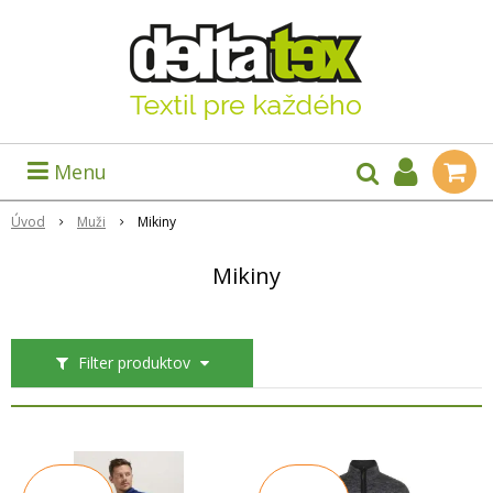
Menu
Úvod
Muži
Mikiny
Mikiny
Filter produktov