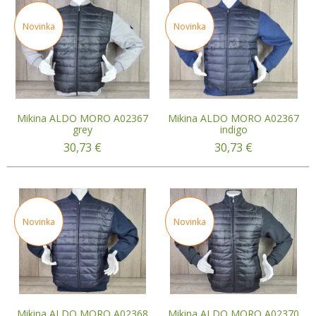
Novinka
Novinka
Mikina ALDO MORO A02367
Mikina ALDO MORO A02367
grey
indigo
30,73
€
30,73
€
Novinka
Novinka
Mikina ALDO MORO A02368
Mikina ALDO MORO A02370