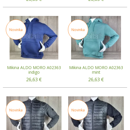
Novinka
Novinka
Mikina ALDO MORO A02363
Mikina ALDO MORO A02363
indigo
mint
26,63
€
26,63
€
Novinka
Novinka