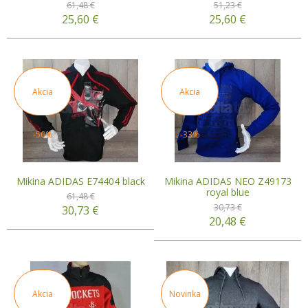
61,48 €
51,23 €
25,60
€
25,60
€
Akcia
Akcia
-50%
-33%
Mikina ADIDAS E74404 black
Mikina ADIDAS NEO Z49173
royal blue
61,48 €
30,73 €
30,73
€
20,48
€
Akcia
Novinka