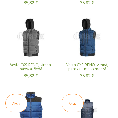
35,82
€
35,82
€
Vesta CXS RENO, zimná,
Vesta CXS RENO, zimná,
pánska, šedá
pánska, tmavo modrá
35,82
€
35,82
€
Akcia
Akcia