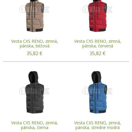
Vesta CXS RENO, zimná,
Vesta CXS RENO, zimná,
pánska, béžová
pánska, červená
35,82
€
35,82
€
Vesta CXS RENO, zimná,
Vesta CXS RENO, zimná,
pánska, čierna
pánska, stredne modrá