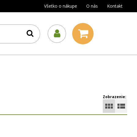
Všetko o nákupe
O nás
Kontakt
Zobrazenie: