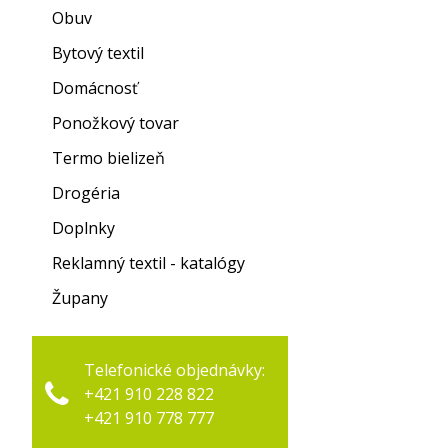
Obuv
Bytový textil
Domácnosť
Ponožkový tovar
Termo bielizeň
Drogéria
Doplnky
Reklamný textil - katalógy
Župany
Telefonické objednávky:
+421 910 228 822
+421 910 778 777