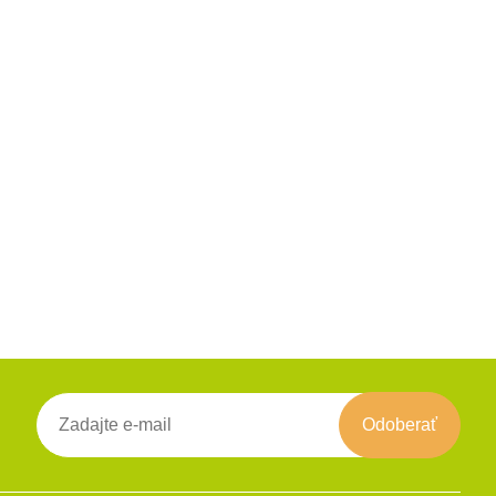
Odoberať