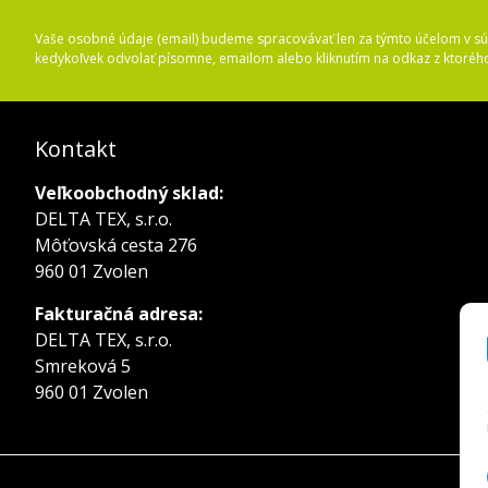
Vaše osobné údaje (email) budeme spracovávať len za týmto účelom v súl
kedykoľvek odvolať písomne, emailom alebo kliknutím na odkaz z ktoréh
Kontakt
Veľkoobchodný sklad:
DELTA TEX, s.r.o.
Môťovská cesta 276
960 01 Zvolen
Fakturačná adresa:
DELTA TEX, s.r.o.
Smreková 5
960 01 Zvolen