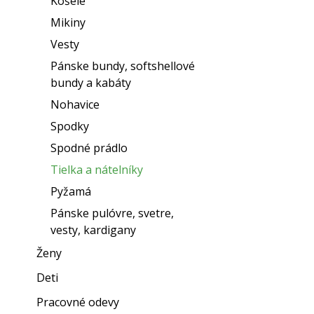
Košele
Mikiny
Vesty
Pánske bundy, softshellové
bundy a kabáty
Nohavice
Spodky
Spodné prádlo
Tielka a nátelníky
Pyžamá
Pánske pulóvre, svetre,
vesty, kardigany
Ženy
Deti
Pracovné odevy