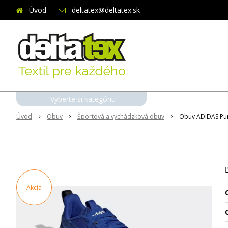
Úvod
deltatex@deltatex.sk
Vyberte si kategóriu
Úvod
Obuv
Športová a vychádzková obuv
Obuv ADIDAS Pu
Akcia
O