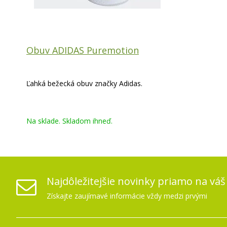
Obuv ADIDAS Puremotion
Ľahká bežecká obuv značky Adidas.
Na sklade. Skladom ihneď.
Najdôležitejšie novinky priamo na váš
Získajte zaujímavé informácie vždy medzi prvými