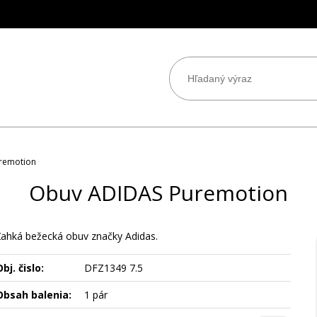
remotion
Obuv ADIDAS Puremotion
Ľahká bežecká obuv značky Adidas.
bj. čislo:
DFZ1349 7.5
Obsah balenia:
1 pár