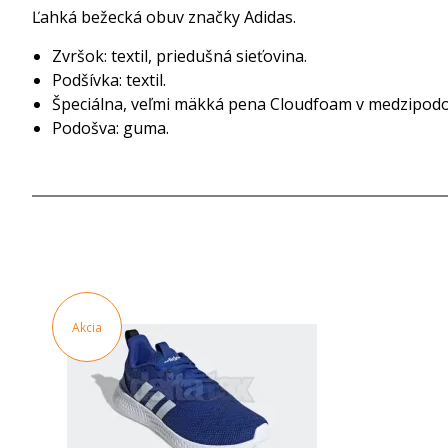
Ľahká bežecká obuv značky Adidas.
Zvršok: textil, priedušná sieťovina.
Podšívka: textil.
Špeciálna, veľmi mäkká pena Cloudfoam v medzipodo
Podošva: guma.
Akcia