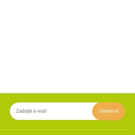
Odoberať