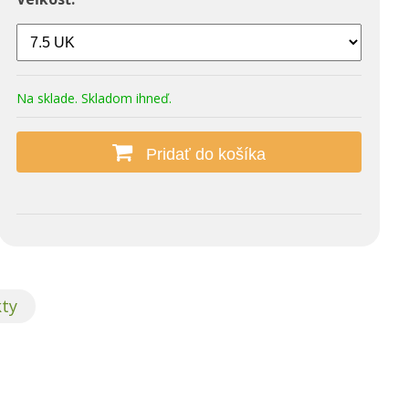
Na sklade. Skladom ihneď.
Pridať do košíka
emotion
ADIDAS Puremotion
kty