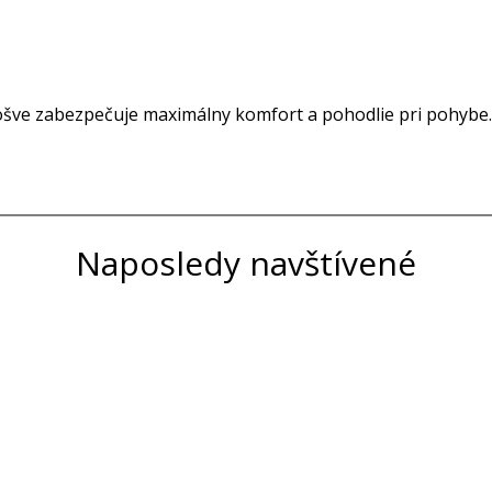
šve zabezpečuje maximálny komfort a pohodlie pri pohybe.
Naposledy navštívené