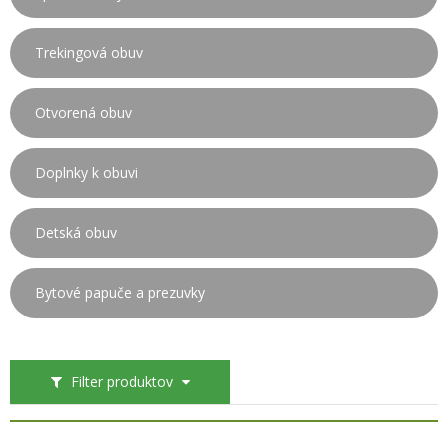
Trekingová obuv
Otvorená obuv
Doplnky k obuvi
Detská obuv
Bytové papuče a prezuvky
Filter produktov