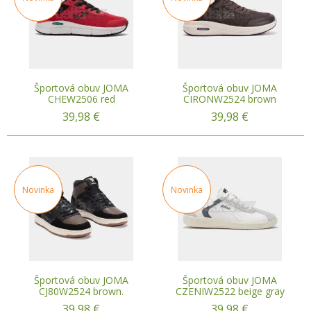
Športová obuv JOMA
Športová obuv JOMA
CHEW2506 red
CIRONW2524 brown
39,98
€
39,98
€
Novinka
Novinka
Športová obuv JOMA
Športová obuv JOMA
CJ80W2524 brown.
CZENIW2522 beige gray
39,98
€
39,98
€