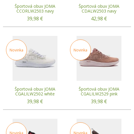
Športová obuv JOMA
Športová obuv JOMA
CCORLW2503 navy
CDALW2503 navy
39,98
€
42,98
€
Novinka
Novinka
Športová obuv JOMA
Športová obuv JOMA
CGALILW2502 white
CGALILW2529 pink
39,98
€
39,98
€
Novinka
Novinka