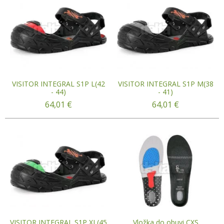
VISITOR INTEGRAL S1P L(42
VISITOR INTEGRAL S1P M(38
- 44)
- 41)
64,01
€
64,01
€
VISITOR INTEGRAL S1P XL(45
Vložka do obuvi CXS