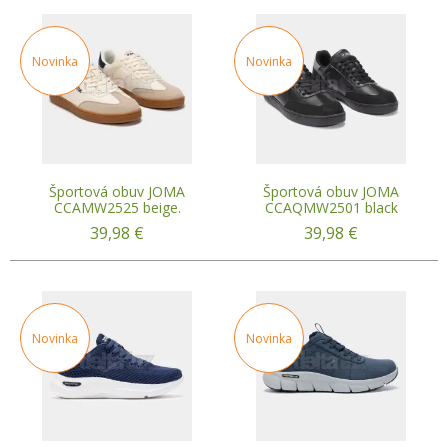
Novinka
Novinka
Športová obuv JOMA
Športová obuv JOMA
CCAMW2525 beige.
CCAQMW2501 black
39,98
€
39,98
€
Novinka
Novinka