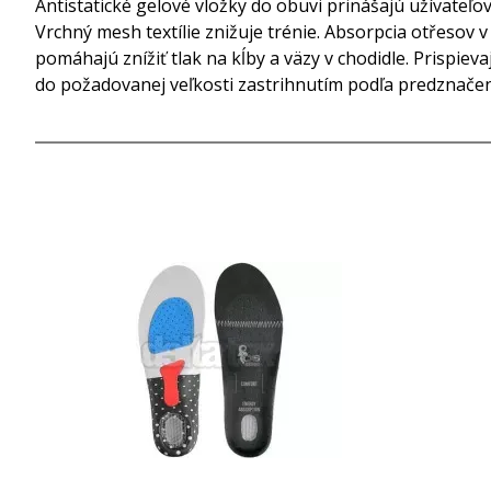
Antistatické gelové vložky do obuvi prinášajú užívateľ
Vrchný mesh textílie znižuje trénie. Absorpcia otřesov 
pomáhajú znížiť tlak na kĺby a väzy v chodidle. Prispie
do požadovanej veľkosti zastrihnutím podľa predznačene