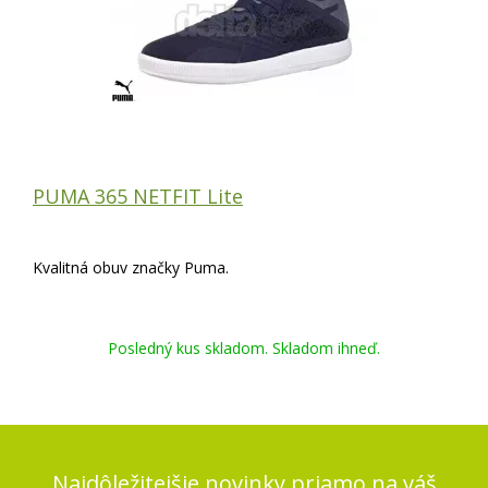
PUMA 365 NETFIT Lite
Kvalitná obuv značky Puma.
Posledný kus skladom. Skladom ihneď.
Najdôležitejšie novinky priamo na váš