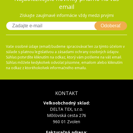
email
Získajte zaujímavé informácie vždy medzi prvými
Odoberať
Vaše osobné údaje (email) budeme spracovávať len za týmto účelom v
súlade s platnou legislatívou a zásadami ochrany osobných údajov.
Súhlas potvrdíte kliknutím na odkaz, ktorý vám pošleme na váš email.
Súhlas môžete kedykoľvek odvolať písomne, emailom alebo kliknutím
na odkaz z ktoréhokoľvek informačného emailu.
KONTAKT
Veľkoobchodný sklad:
DELTA TEX, s.r.o.
Môťovská cesta 276
960 01 Zvolen
Fakturačná adresa: