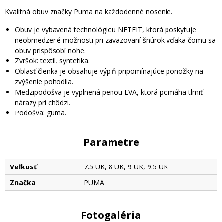
Kvalitná obuv značky Puma na každodenné nosenie.
Obuv je vybavená technológiou NETFIT, ktorá poskytuje
neobmedzené možnosti pri zaväzovaní šnúrok vďaka čomu sa
obuv prispôsobí nohe.
Zvršok: textil, syntetika.
Oblasť členka je obsahuje výplň pripomínajúce ponožky na
zvýšenie pohodlia.
Medzipodošva je vyplnená penou EVA, ktorá pomáha tlmiť
nárazy pri chôdzi.
Podošva: guma.
Parametre
Veľkosť
7.5 UK, 8 UK, 9 UK, 9.5 UK
Značka
PUMA
Fotogaléria