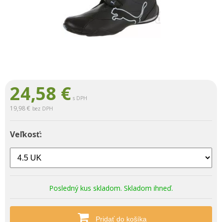
24,58
€
s DPH
19,98 €
bez DPH
Veľkosť:
Posledný kus skladom. Skladom ihneď.
Pridať do košíka