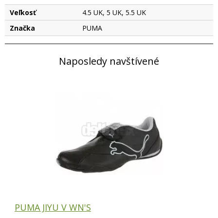
Veľkosť
4.5 UK, 5 UK, 5.5 UK
Značka
PUMA
Naposledy navštívené
PUMA JIYU V WN'S