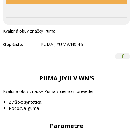
Kvalitná obuv značky Puma.
Obj. čislo:
PUMA JIYU V WNS 4.5
PUMA JIYU V WN'S
Kvalitná obuv značky Puma v čiernom prevedení.
Zvršok: syntetika.
Podošva: guma.
Parametre