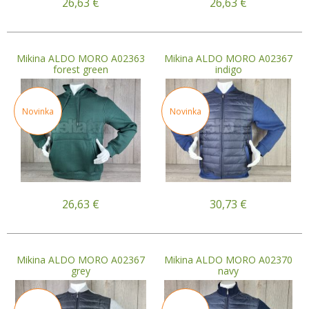
26,63
€
26,63
€
Mikina ALDO MORO A02363
Mikina ALDO MORO A02367
forest green
indigo
Novinka
Novinka
26,63
€
30,73
€
Mikina ALDO MORO A02367
Mikina ALDO MORO A02370
grey
navy