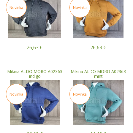
Novinka
Novinka
26,63
€
26,63
€
Mikina ALDO MORO A02363
Mikina ALDO MORO A02363
indigo
mint
Novinka
Novinka