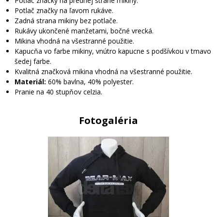
Potlač značky na prednej strane mikiny.
Potlač značky na ľavom rukáve.
Zadná strana mikiny bez potlače.
Rukávy ukončené manžetami, bočné vrecká.
Mikina vhodná na všestranné použitie.
Kapucňa vo farbe mikiny, vnútro kapucne s podšívkou v tmavo
šedej farbe.
Kvalitná značková mikina vhodná na všestranné použitie.
Materiál:
60% bavlna, 40% polyester.
Pranie na 40 stupňov celzia.
Fotogaléria