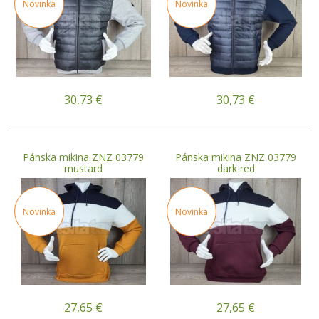
Novinka
Novinka
30,73
€
30,73
€
Pánska mikina ZNZ 03779
Pánska mikina ZNZ 03779
mustard
dark red
Novinka
Novinka
27,65
€
27,65
€