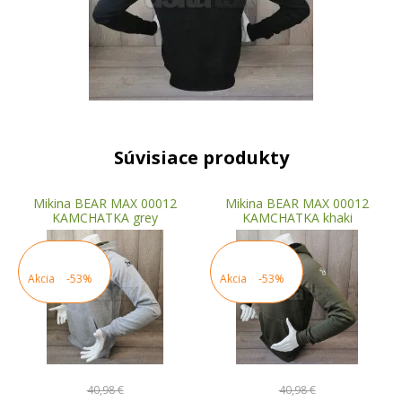
Súvisiace produkty
Mikina BEAR MAX 00012
Mikina BEAR MAX 00012
KAMCHATKA grey
KAMCHATKA khaki
Akcia
-53%
Akcia
-53%
40,98 €
40,98 €