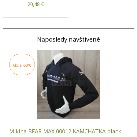
20,48
€
Naposledy navštívené
Akcia
-53%
Mikina BEAR MAX 00012 KAMCHATKA black