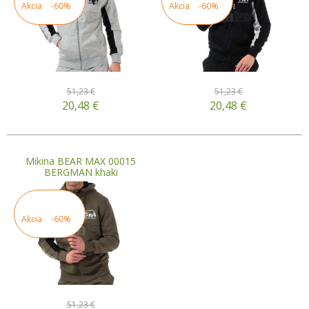
Akcia
-60%
Akcia
-60%
51,23 €
51,23 €
20,48
€
20,48
€
Mikina BEAR MAX 00015
BERGMAN khaki
Akcia
-60%
51,23 €