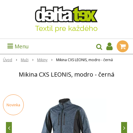
Menu
Úvod
Muži
Mikiny
Mikina CXS LEONIS, modro - černá
Mikina CXS LEONIS, modro - černá
Novinka