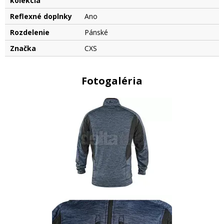
kolekcia
Reflexné doplnky
Ano
Rozdelenie
Pánské
Značka
CXS
Fotogaléria