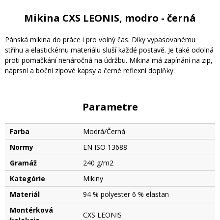
Mikina CXS LEONIS, modro - černá
Pánská mikina do práce i pro volný čas. Díky vypasovanému
střihu a elastickému materiálu sluší každé postavě. Je také odolná
proti pomačkání nenáročná na údržbu. Mikina má zapínání na zip,
náprsní a boční zipové kapsy a černé reflexní doplňky.
Parametre
Farba
Modrá/Černá
Normy
EN ISO 13688
Gramáž
240 g/m2
Kategórie
Mikiny
Materiál
94 % polyester 6 % elastan
Montérková
CXS LEONIS