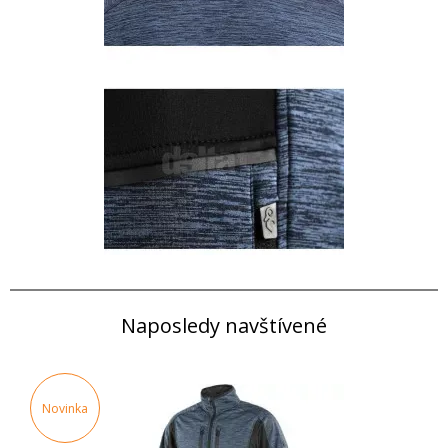
Naposledy navštívené
Novinka