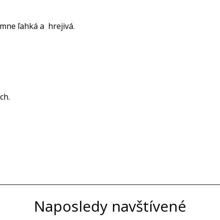
mne ľahká a hrejivá.
ch.
Naposledy navštívené