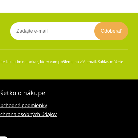
Odoberať
íte kliknutím na odkaz, ktorý vám pošleme na váš email. Súhlas môžete
šetko o nákupe
bchodné podmienky
chrana osobných údajov