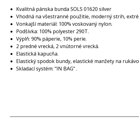
Kvalitná pánska bunda SOLS 01620 silver
Vhodná na všestranné použitie, moderný strih, extré
Vonkajší materiál: 100% voskovaný nylon.
Podšívka: 100% polyester 290T.
Výplň: 90% páperie, 10% perie.
2 predné vrecká, 2 vnútorné vrecká.
Elastická kapucňa.
Elastický spodok bundy, elastické manžety na rukávo
Skladací systém: "IN BAG" .