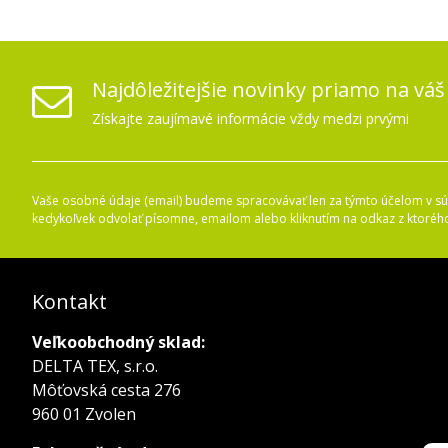
Najdôležitejšie novinky priamo na váš
Získajte zaujímavé informácie vždy medzi prvými
Vaše osobné údaje (email) budeme spracovávať len za týmto účelom v súl
kedykoľvek odvolať písomne, emailom alebo kliknutím na odkaz z ktoréh
Kontakt
Veľkoobchodný sklad:
DELTA TEX, s.r.o.
Môťovská cesta 276
960 01 Zvolen