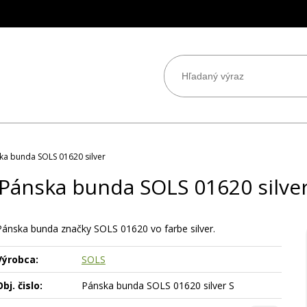
ka bunda SOLS 01620 silver
Pánska bunda SOLS 01620 silve
Pánska bunda značky SOLS 01620 vo farbe silver.
Výrobca:
SOLS
bj. čislo:
Pánska bunda SOLS 01620 silver S