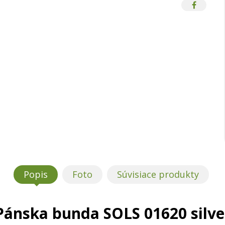
Popis
Foto
Súvisiace produkty
Pánska bunda SOLS 01620 silve