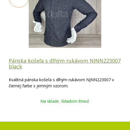
Pánska košeľa s dlhým rukávom NJNN223007
black
Kvalitná pánska košeľa s dlhým rukávom NJNN223007 v
čiernej farbe s jemným vzorom.
Na sklade. Skladom ihneď.