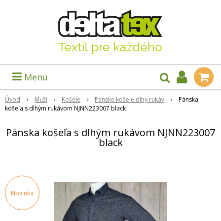
Menu
Úvod
Muži
Košele
Pánske košele dlhý rukáv
Pánska
košeľa s dlhým rukávom NJNN223007 black
Pánska košeľa s dlhým rukávom NJNN223007
black
Novinka