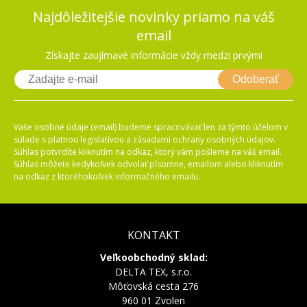
Najdôležitejšie novinky priamo na váš
email
Získajte zaujímavé informácie vždy medzi prvými
Odoberať
Vaše osobné údaje (email) budeme spracovávať len za týmto účelom v
súlade s platnou legislatívou a zásadami ochrany osobných údajov.
Súhlas potvrdíte kliknutím na odkaz, ktorý vám pošleme na váš email.
Súhlas môžete kedykoľvek odvolať písomne, emailom alebo kliknutím
na odkaz z ktoréhokoľvek informačného emailu.
KONTAKT
Veľkoobchodný sklad:
DELTA TEX, s.r.o.
Môťovská cesta 276
960 01 Zvolen