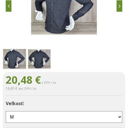
20,48
€
s DPH / ks
16,65 €
bez DPH / ks
Veľkosť: