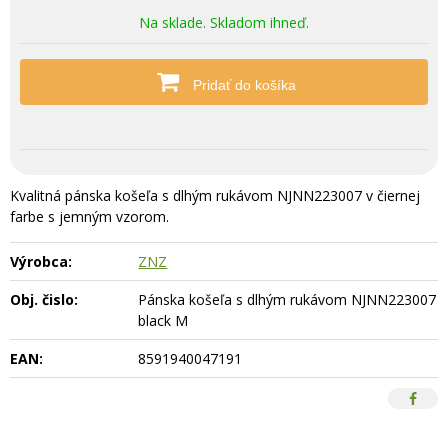
Na sklade. Skladom ihneď.
Pridať do košíka
Kvalitná pánska košeľa s dlhým rukávom NJNN223007 v čiernej
farbe s jemným vzorom.
Výrobca:
ZNZ
Obj. čislo:
Pánska košeľa s dlhým rukávom NJNN223007
black M
EAN:
8591940047191