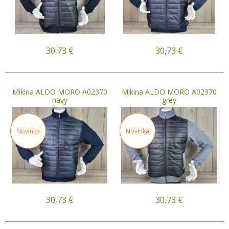
30,73
€
30,73
€
Mikina ALDO MORO A02370
Mikina ALDO MORO A02370
navy
grey
Novinka
Novinka
30,73
€
30,73
€