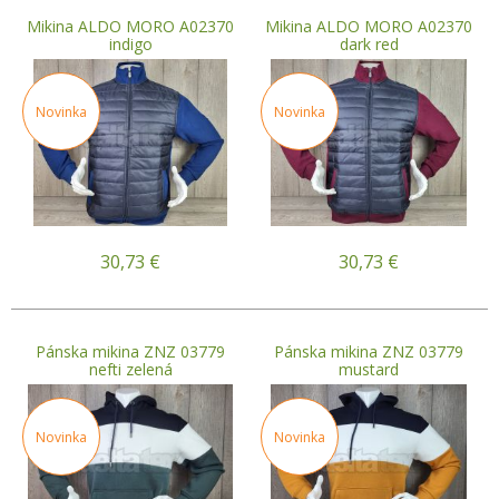
Mikina ALDO MORO A02370
Mikina ALDO MORO A02370
indigo
dark red
Novinka
Novinka
30,73
€
30,73
€
Pánska mikina ZNZ 03779
Pánska mikina ZNZ 03779
nefti zelená
mustard
Novinka
Novinka