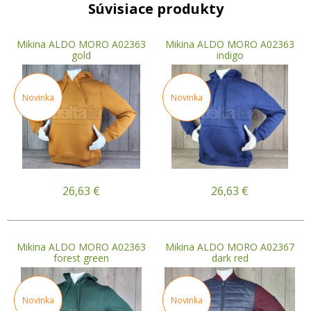
Súvisiace produkty
Mikina ALDO MORO A02363
Mikina ALDO MORO A02363
gold
indigo
Novinka
Novinka
26,63
€
26,63
€
Mikina ALDO MORO A02363
Mikina ALDO MORO A02367
forest green
dark red
Novinka
Novinka