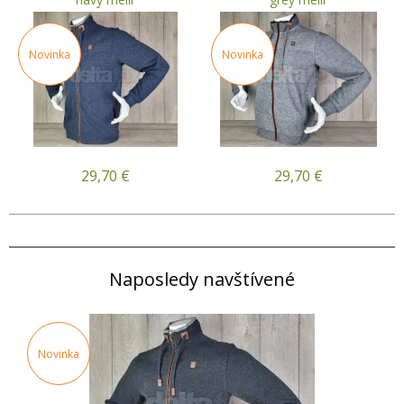
Novinka
Novinka
29,70
€
29,70
€
Naposledy navštívené
Novinka