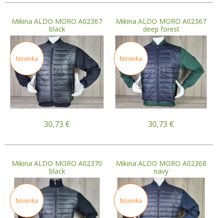
Mikina ALDO MORO A02367
Mikina ALDO MORO A02367
black
deep forest
Novinka
Novinka
30,73
€
30,73
€
Mikina ALDO MORO A02370
Mikina ALDO MORO A02368
black
navy
Novinka
Novinka