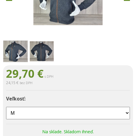
29,70
€
s DPH
24,15 €
bez DPH
Veľkosť:
Na sklade. Skladom ihneď.