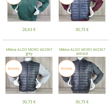
26,63
€
30,73
€
Mikina ALDO MORO A02367
Mikina ALDO MORO A02367
grey
antracit
Novinka
Novinka
30,73
€
30,73
€