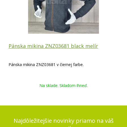
Pánska mikina ZNZ03681 black melír
Pánska mikina ZNZ03681 v čiernej farbe.
Na sklade. Skladom ihneď.
Najdôležitejšie novinky priamo na váš