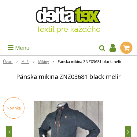
Menu
Úvod
Muži
Mikiny
Pánska mikina ZNZ03681 black melír
Pánska mikina ZNZ03681 black melír
Novinka