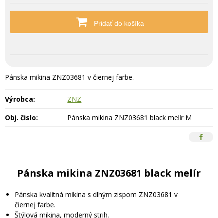
Pridať do košíka
Pánska mikina ZNZ03681 v čiernej farbe.
Výrobca:
ZNZ
Obj. čislo:
Pánska mikina ZNZ03681 black melír M
Pánska mikina ZNZ03681 black melír
Pánska kvalitná mikina s dlhým zispom ZNZ03681 v
čiernej farbe.
Štýlová mikina, moderný strih.