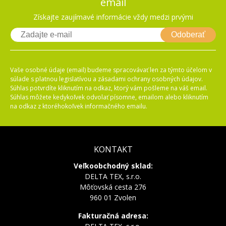
email
Získajte zaujímavé informácie vždy medzi prvými
Odoberať
Vaše osobné údaje (email) budeme spracovávať len za týmto účelom v
súlade s platnou legislatívou a zásadami ochrany osobných údajov.
Súhlas potvrdíte kliknutím na odkaz, ktorý vám pošleme na váš email.
Súhlas môžete kedykoľvek odvolať písomne, emailom alebo kliknutím
na odkaz z ktoréhokoľvek informačného emailu.
KONTAKT
Veľkoobchodný sklad:
DELTA TEX, s.r.o.
Môťovská cesta 276
960 01 Zvolen
Fakturačná adresa: