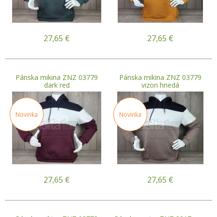
27,65
€
27,65
€
Pánska mikina ZNZ 03779
Pánska mikina ZNZ 03779
dark red
vizon hnedá
Novinka
Novinka
27,65
€
27,65
€