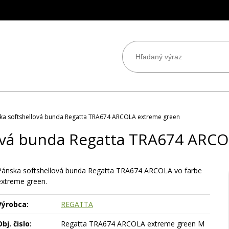
ka softshellová bunda Regatta TRA674 ARCOLA extreme green
ová bunda Regatta TRA674 ARC
Pánska softshellová bunda Regatta TRA674 ARCOLA vo farbe
extreme green.
Výrobca:
REGATTA
bj. čislo:
Regatta TRA674 ARCOLA extreme green M