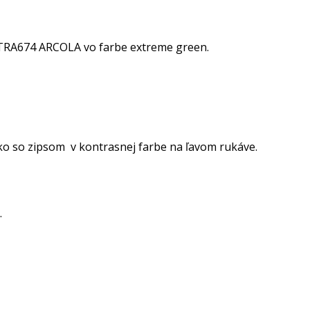
 TRA674 ARCOLA vo farbe extreme green.
cko so zipsom v kontrasnej farbe na ľavom rukáve.
.