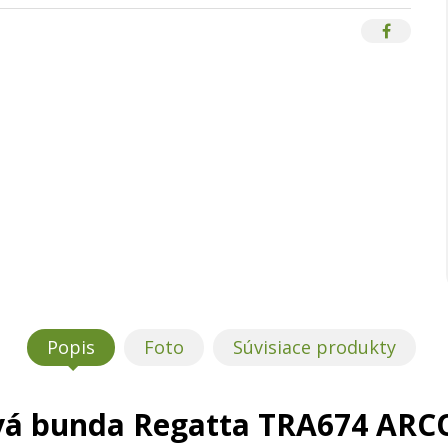
Popis
Foto
Súvisiace produkty
ová bunda Regatta TRA674 ARC