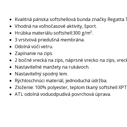
Kvalitná pánska softshellová bunda značky Regatta
Vhodná na voľnočasové aktivity, šport.
Hrúbka materiálu softshell:300 g/m².
3 vrstvová priedušná membrána.
Odolná voči vetru.
Zapínanie na zips.
2 bočné vrecká na zips, náprsné vrecko na zips, vre
Nastaviteľné manžety na rukávoch.
Nastaviteľný spodný lem.
Rýchloschnúci materiál, jednoduchá údržba.
Zloženie: 100% polyester, teplom tkaný softshell XPT
ATL odolná voduodpudivá povrchová úprava.