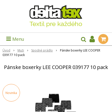
Menu
Úvod
Muži
Spodné prádlo
Pánske boxerky LEE COOPER
039177 10 pack
Pánske boxerky LEE COOPER 039177 10 pack
Novinka