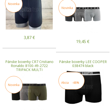
Novinka
Novinka
3,87
€
19,45
€
Pánske boxerky CR7 Cristiano
Pánske boxerky LEE COOPER
Ronaldo 8100-49-2722
038474 black
TRIPACK MULTI
Akcia
-48%
Novinka