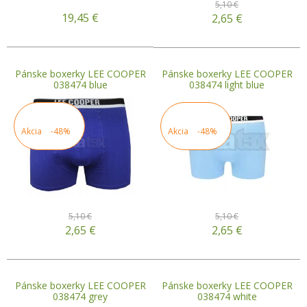
5,10 €
19,45
€
2,65
€
Pánske boxerky LEE COOPER
Pánske boxerky LEE COOPER
038474 blue
038474 light blue
Akcia
-48%
Akcia
-48%
5,10 €
5,10 €
2,65
€
2,65
€
Pánske boxerky LEE COOPER
Pánske boxerky LEE COOPER
038474 grey
038474 white