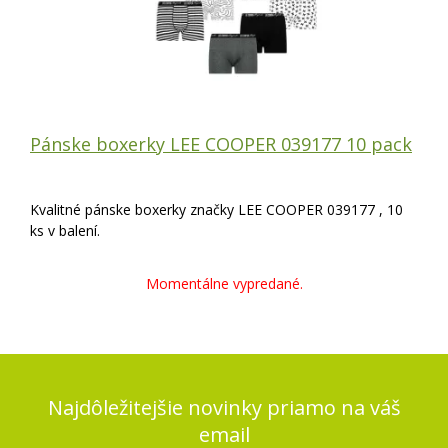
Pánske boxerky LEE COOPER 039177 10 pack
Kvalitné pánske boxerky značky LEE COOPER 039177 , 10
ks v balení.
Momentálne vypredané.
Najdôležitejšie novinky priamo na váš
email