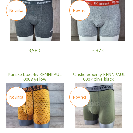
Novinka
Novinka
3,98
€
3,87
€
Pánske boxerky KENNPAUL
Pánske boxerky KENNPAUL
0008 yellow
0007 olive black
Novinka
Novinka