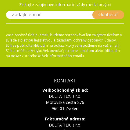
Získajte zaujímavé informácie vždy medzi prvými
Odoberať
Vaše osobné údaje (email) budeme spracovávať len za týmto účelom v
súlade s platnou legislatívou a zásadami ochrany osobných údajov.
Súhlas potvrdíte kliknutím na odkaz, ktorý vám pošleme na váš email.
Súhlas môžete kedykoľvek odvolať písomne, emailom alebo kliknutím
na odkaz z ktoréhokoľvek informačného emailu.
KONTAKT
Veľkoobchodný sklad:
DELTA TEX, s.r.o.
Môťovská cesta 276
960 01 Zvolen
Fakturačná adresa:
DELTA TEX, s.r.o.