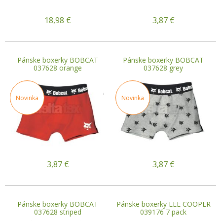
18,98
€
3,87
€
Pánske boxerky BOBCAT
Pánske boxerky BOBCAT
037628 orange
037628 grey
Novinka
Novinka
3,87
€
3,87
€
Pánske boxerky BOBCAT
Pánske boxerky LEE COOPER
037628 striped
039176 7 pack