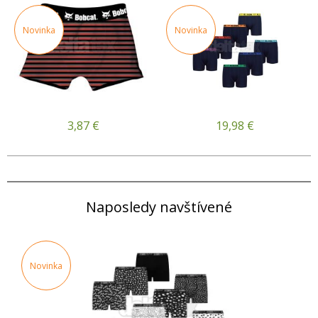
Novinka
Novinka
3,87
€
19,98
€
Naposledy navštívené
Novinka