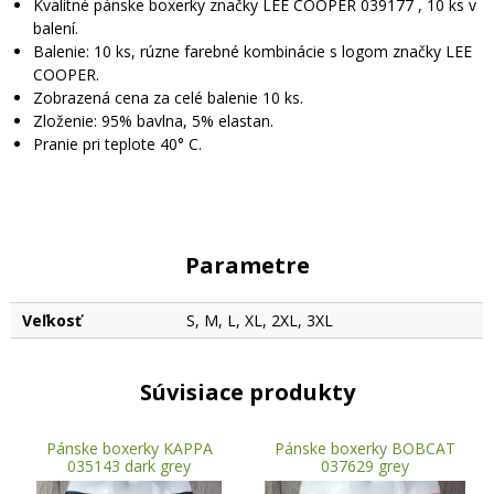
Kvalitné pánske boxerky značky LEE COOPER 039177 , 10 ks v
balení.
Balenie: 10 ks, rúzne farebné kombinácie s logom značky LEE
COOPER.
Zobrazená cena za celé balenie 10 ks.
Zloženie: 95% bavlna, 5% elastan.
Pranie pri teplote 40° C.
Parametre
Veľkosť
S, M, L, XL, 2XL, 3XL
Súvisiace produkty
Pánske boxerky KAPPA
Pánske boxerky BOBCAT
035143 dark grey
037629 grey