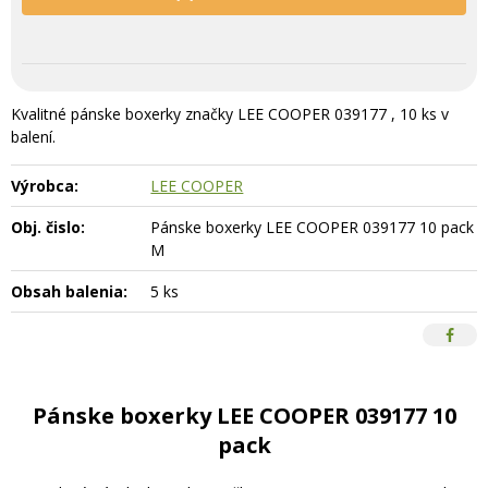
Kvalitné pánske boxerky značky LEE COOPER 039177 , 10 ks v
balení.
Výrobca:
LEE COOPER
Obj. čislo:
Pánske boxerky LEE COOPER 039177 10 pack
M
Obsah balenia:
5 ks
Pánske boxerky LEE COOPER 039177 10
pack