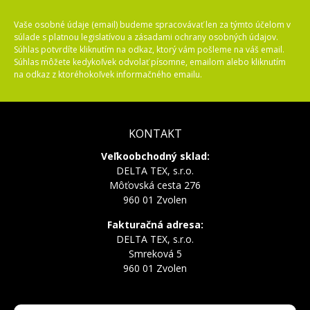
Vaše osobné údaje (email) budeme spracovávať len za týmto účelom v
súlade s platnou legislatívou a zásadami ochrany osobných údajov.
Súhlas potvrdíte kliknutím na odkaz, ktorý vám pošleme na váš email.
Súhlas môžete kedykoľvek odvolať písomne, emailom alebo kliknutím
na odkaz z ktoréhokoľvek informačného emailu.
KONTAKT
Veľkoobchodný sklad:
DELTA TEX, s.r.o.
Môťovská cesta 276
960 01 Zvolen
Fakturačná adresa:
DELTA TEX, s.r.o.
Smreková 5
960 01 Zvolen