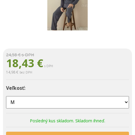
24,58 €
s DPH
18,43
€
s DPH
14,98 €
bez DPH
Veľkosť:
Posledný kus skladom. Skladom ihneď.