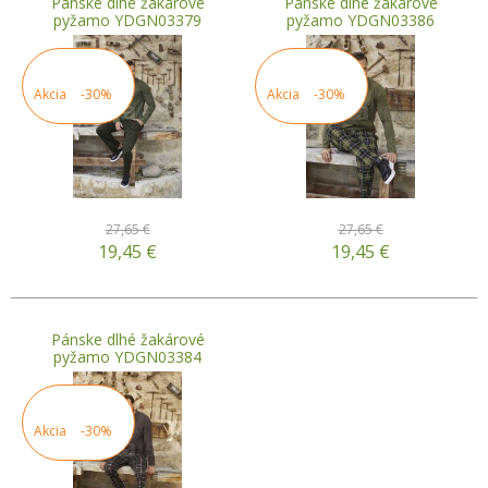
Pánske dlhé žakárové
Pánske dlhé žakárové
pyžamo YDGN03379
pyžamo YDGN03386
Akcia
-30%
Akcia
-30%
27,65 €
27,65 €
19,45
€
19,45
€
Pánske dlhé žakárové
pyžamo YDGN03384
Akcia
-30%