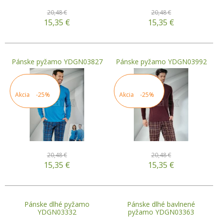
20,48 €
20,48 €
15,35
€
15,35
€
Pánske pyžamo YDGN03827
Pánske pyžamo YDGN03992
Akcia
-25%
Akcia
-25%
20,48 €
20,48 €
15,35
€
15,35
€
Pánske dlhé pyžamo
Pánske dlhé bavlnené
YDGN03332
pyžamo YDGN03363