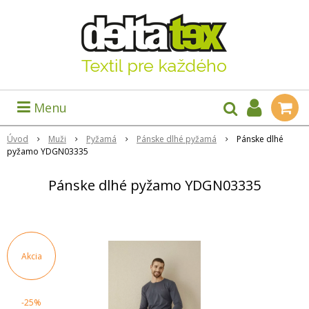
Menu
Úvod
Muži
Pyžamá
Pánske dlhé pyžamá
Pánske dlhé
pyžamo YDGN03335
Pánske dlhé pyžamo YDGN03335
Akcia
-25%