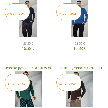
Akcia
-30%
Akcia
-30%
23,55 €
23,55 €
16,38
€
16,38
€
Pánske pyžamo YDGN03998
Pánske pyžamo YDGN03811
Akcia
-25%
Akcia
-25%