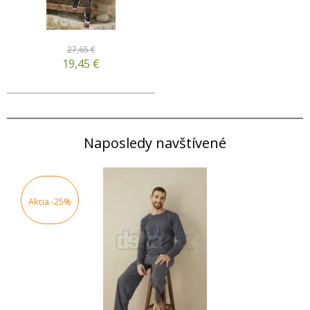
27,65 €
19,45
€
Naposledy navštívené
Akcia
-25%