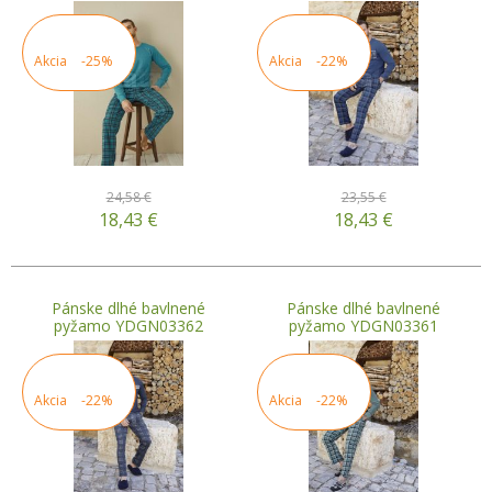
Akcia
-25%
Akcia
-22%
24,58 €
23,55 €
18,43
€
18,43
€
Pánske dlhé bavlnené
Pánske dlhé bavlnené
pyžamo YDGN03362
pyžamo YDGN03361
Akcia
-22%
Akcia
-22%