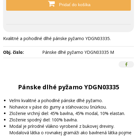
Pridať do košíka
Kvalitné a pohodlné dlhé pánske pyžamo YDGN03335.
Obj. čislo:
Pánske dlhé pyžamo YDGN03335 M
Pánske dlhé pyžamo YDGN03335
Veľmi kvalitné a pohodlné pánske dlhé pyžamo.
Nohavice v páse do gumy a sťahovacou šnúrkou.
Zloženie vrchný diel: 45% bavlna, 45% modal, 10% elastan.
Zloženie spodný diel: 100% bavlna.
Modal je prírodné vlákno vyrobené z bukovej dreviny.
Modalová látka o rovnakej gramáži ako bavlnená látka pojme