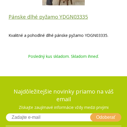
Pánske dlhé pyžamo YDGN03335
Kvalitné a pohodlné dlhé pánske pyžamo YDGN03335.
Posledný kus skladom. Skladom ihneď.
Najdôležitejšie novinky priamo na váš
email
Získajte zaujímavé informácie vždy medzi prvými
Odoberať