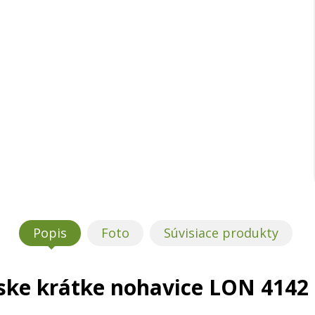
Popis
Foto
Súvisiace produkty
ske krátke nohavice LON 4142 