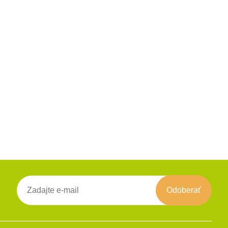
Odoberať