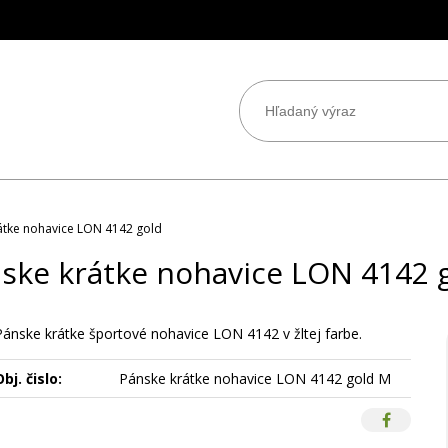
átke nohavice LON 4142 gold
ske krátke nohavice LON 4142 
Pánske krátke športové nohavice LON 4142 v žltej farbe.
bj. čislo:
Pánske krátke nohavice LON 4142 gold M