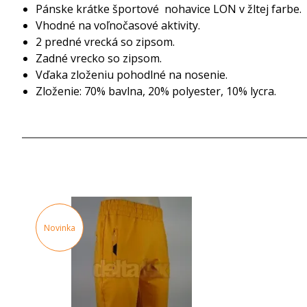
Pánske krátke športové nohavice LON v žltej farbe.
Vhodné na voľnočasové aktivity.
2 predné vrecká so zipsom.
Zadné vrecko so zipsom.
Vďaka zloženiu pohodlné na nosenie.
Zloženie: 70% bavlna, 20% polyester, 10% lycra.
Novinka