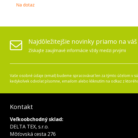
Na dotaz
Najdôležitejšie novinky priamo na váš
Získajte zaujímavé informácie vždy medzi prvými
Vaše osobné údaje (email) budeme spracovávať len za týmto účelom v súl
kedykoľvek odvolať písomne, emailom alebo kliknutím na odkaz z ktoréh
Kontakt
Veľkoobchodný sklad:
DELTA TEX, s.r.o.
Môťovská cesta 276