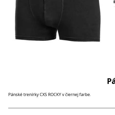
Pá
Pánské trenírky CXS ROCKY v čiernej farbe.