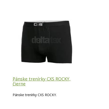
Pánske trenírky CXS ROCKY,
čierne
Pánske trenírky CXS ROCKY.