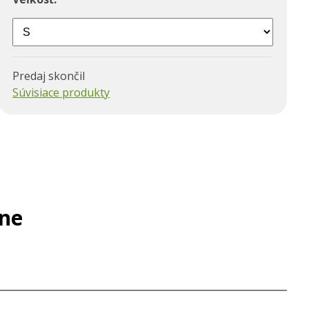
Predaj skončil
Súvisiace produkty
rne