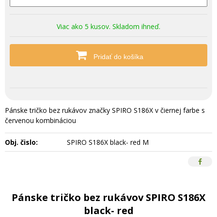
Viac ako 5 kusov. Skladom ihneď.
Pridať do košíka
Pánske tričko bez rukávov značky SPIRO S186X v čiernej farbe s
červenou kombináciou
Obj. čislo:
SPIRO S186X black- red M
Pánske tričko bez rukávov SPIRO S186X
black- red