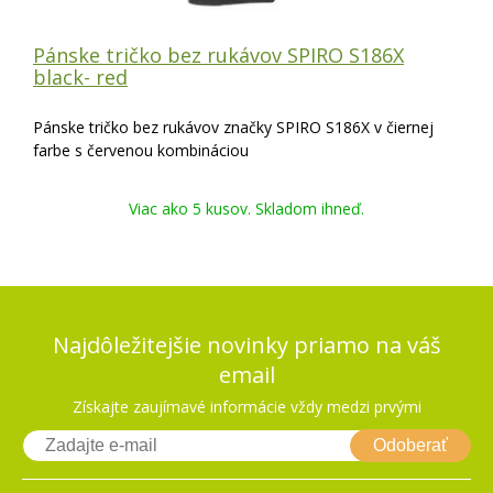
Pánske tričko bez rukávov SPIRO S186X
black- red
Pánske tričko bez rukávov značky SPIRO S186X v čiernej
farbe s červenou kombináciou
Viac ako 5 kusov. Skladom ihneď.
Najdôležitejšie novinky priamo na váš
email
Získajte zaujímavé informácie vždy medzi prvými
Odoberať