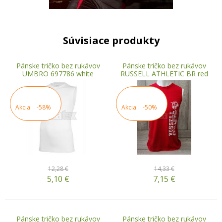
Súvisiace produkty
Pánske tričko bez rukávov
Pánske tričko bez rukávov
UMBRO 697786 white
RUSSELL ATHLETIC BR red
Akcia
-58%
Akcia
-50%
12,28 €
14,33 €
5,10
€
7,15
€
Pánske tričko bez rukávov
Pánske tričko bez rukávov