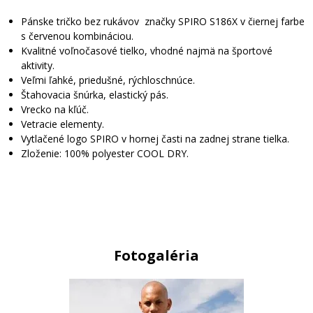
Pánske tričko bez rukávov značky SPIRO S186X v čiernej farbe
s červenou kombináciou.
Kvalitné voľnočasové tielko, vhodné najmä na športové
aktivity.
Veľmi ľahké, priedušné, rýchloschnúce.
Štahovacia šnúrka, elastický pás.
Vrecko na kľúč.
Vetracie elementy.
Vytlačené logo SPIRO v hornej časti na zadnej strane tielka.
Zloženie: 100% polyester COOL DRY.
Fotogaléria