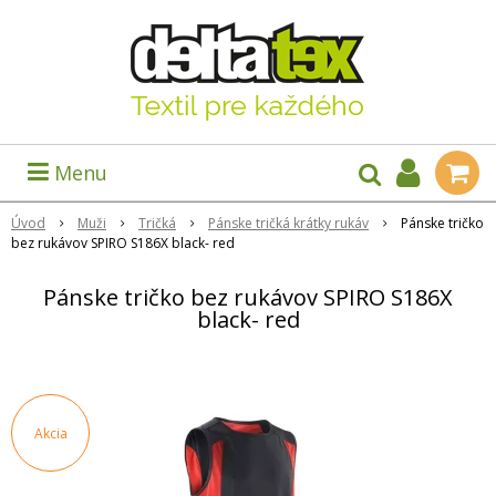
Menu
Úvod
Muži
Tričká
Pánske tričká krátky rukáv
Pánske tričko
bez rukávov SPIRO S186X black- red
Pánske tričko bez rukávov SPIRO S186X
black- red
Akcia