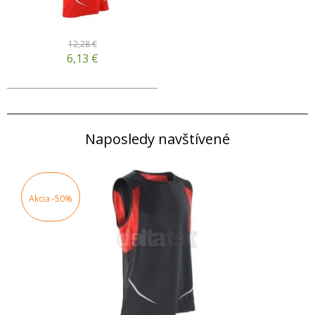
12,28 €
6,13
€
Naposledy navštívené
Akcia
-50%