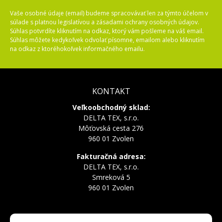
Vaše osobné údaje (email) budeme spracovávať len za týmto účelom v
súlade s platnou legislatívou a zásadami ochrany osobných údajov.
Súhlas potvrdíte kliknutím na odkaz, ktorý vám pošleme na váš email.
Súhlas môžete kedykoľvek odvolať písomne, emailom alebo kliknutím
na odkaz z ktoréhokoľvek informačného emailu.
KONTAKT
Veľkoobchodný sklad:
DELTA TEX, s.r.o.
Môťovská cesta 276
960 01 Zvolen
Fakturačná adresa:
DELTA TEX, s.r.o.
Smreková 5
960 01 Zvolen