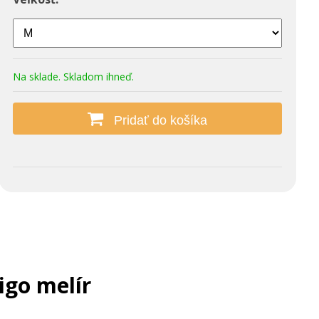
Na sklade. Skladom ihneď.
Pridať do košíka
igo melír