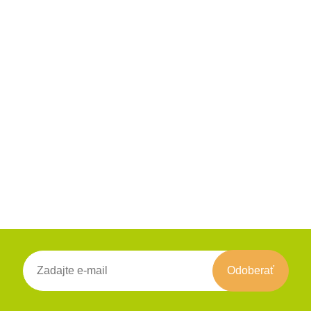
Odoberať