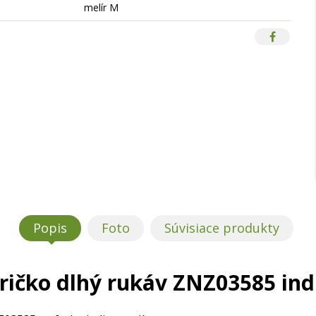
melír M
Popis
Foto
Súvisiace produkty
ričko dlhý rukáv ZNZ03585 ind