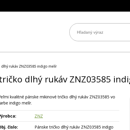
o dlhý rukáv ZNZ03585 indigo melír
tričko dlhý rukáv ZNZ03585 indi
Veľmi kvalitné pánske mikinové tričko dlhý rukáv ZNZ03585 vo
arbe indigo melír.
Výrobca:
ZNZ
bj. čislo:
Pánske tričko dlhý rukáv ZNZ03585 indigo