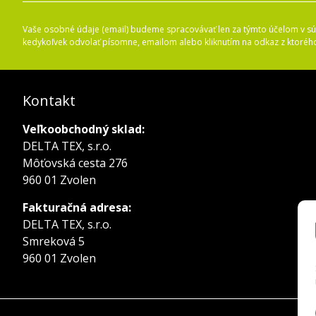
Vaše osobné údaje (email) budeme spracovávať len za týmto účelom v súl
kedykoľvek odvolať písomne, emailom alebo kliknutím na odkaz z ktoréh
Kontakt
Veľkoobchodný sklad:
DELTA TEX, s.r.o.
Môťovská cesta 276
960 01 Zvolen
Fakturačná adresa:
DELTA TEX, s.r.o.
Smreková 5
960 01 Zvolen