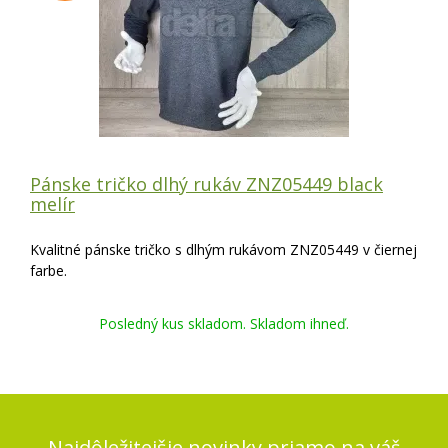
Pánske tričko dlhý rukáv ZNZ05449 black
melír
Kvalitné pánske tričko s dlhým rukávom ZNZ05449 v čiernej
farbe.
Posledný kus skladom. Skladom ihneď.
Najdôležitejšie novinky priamo na váš