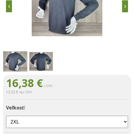
16,38
€
s DPH
13,32 €
bez DPH
Veľkosť: