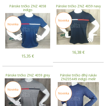
Pánske tričko ZNZ 4058
Pánske tričko ZNZ 4059 navy
indigo
Novinka
Novinka
16,38
€
15,35
€
Pánske tričko ZNZ 4059 grey
Pánske tričko dlhý rukáv
ZNZ05449 indigo melír
Novinka
Novinka