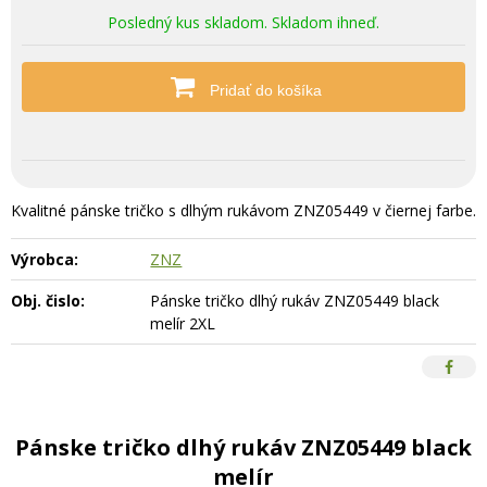
Posledný kus skladom. Skladom ihneď.
Pridať do košíka
Kvalitné pánske tričko s dlhým rukávom ZNZ05449 v čiernej farbe.
Výrobca:
ZNZ
Obj. čislo:
Pánske tričko dlhý rukáv ZNZ05449 black
melír 2XL
Pánske tričko dlhý rukáv ZNZ05449 black
melír