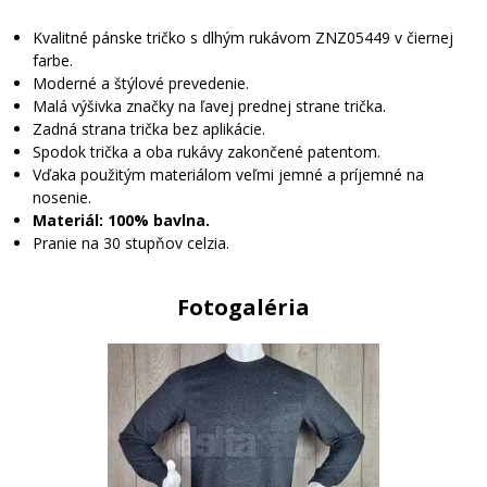
Kvalitné pánske tričko s dlhým rukávom ZNZ05449 v čiernej
farbe.
Moderné a štýlové prevedenie.
Malá výšivka značky na ľavej prednej strane trička.
Zadná strana trička bez aplikácie.
Spodok trička a oba rukávy zakončené patentom.
Vďaka použitým materiálom veľmi jemné a príjemné na
nosenie.
Materiál: 100% bavlna.
Pranie na 30 stupňov celzia.
Fotogaléria