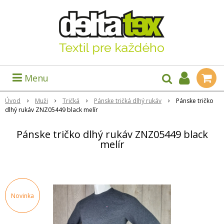
Menu
Úvod
Muži
Tričká
Pánske tričká dlhý rukáv
Pánske tričko
dlhý rukáv ZNZ05449 black melír
Pánske tričko dlhý rukáv ZNZ05449 black
melír
Novinka