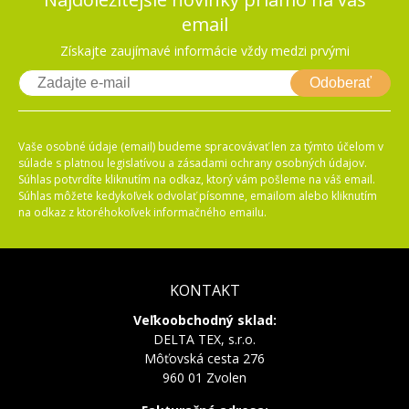
email
Získajte zaujímavé informácie vždy medzi prvými
Odoberať
Vaše osobné údaje (email) budeme spracovávať len za týmto účelom v
súlade s platnou legislatívou a zásadami ochrany osobných údajov.
Súhlas potvrdíte kliknutím na odkaz, ktorý vám pošleme na váš email.
Súhlas môžete kedykoľvek odvolať písomne, emailom alebo kliknutím
na odkaz z ktoréhokoľvek informačného emailu.
KONTAKT
Veľkoobchodný sklad:
DELTA TEX, s.r.o.
Môťovská cesta 276
960 01 Zvolen