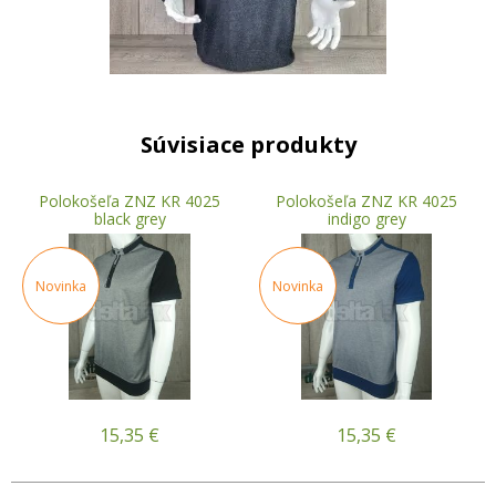
Súvisiace produkty
Polokošeľa ZNZ KR 4025
Polokošeľa ZNZ KR 4025
black grey
indigo grey
Novinka
Novinka
15,35
€
15,35
€