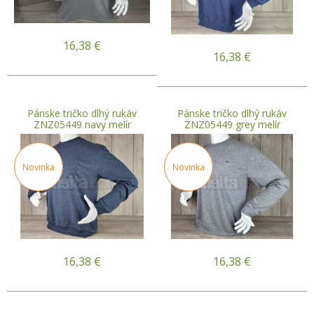
16,38
€
16,38
€
Pánske tričko dlhý rukáv
Pánske tričko dlhý rukáv
ZNZ05449 navy melír
ZNZ05449 grey melír
Novinka
Novinka
16,38
€
16,38
€