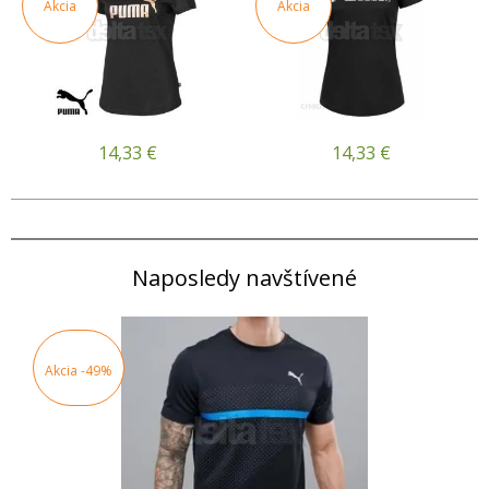
Akcia
Akcia
14,33
€
14,33
€
Naposledy navštívené
Akcia
-49%