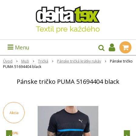
Menu
Úvod
Muži
Tričká
Pánske tričká krátky rukáv
Pánske tričko
PUMA 51694404 black
Pánske tričko PUMA 51694404 black
Akcia
-49%