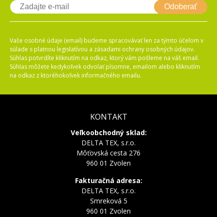
Odoberať
Vaše osobné údaje (email) budeme spracovávať len za týmto účelom v
súlade s platnou legislatívou a zásadami ochrany osobných údajov.
Súhlas potvrdíte kliknutím na odkaz, ktorý vám pošleme na váš email.
Súhlas môžete kedykoľvek odvolať písomne, emailom alebo kliknutím
na odkaz z ktoréhokoľvek informačného emailu.
KONTAKT
Veľkoobchodný sklad:
DELTA TEX, s.r.o.
Môťovská cesta 276
960 01 Zvolen
Fakturačná adresa:
DELTA TEX, s.r.o.
Smreková 5
960 01 Zvolen