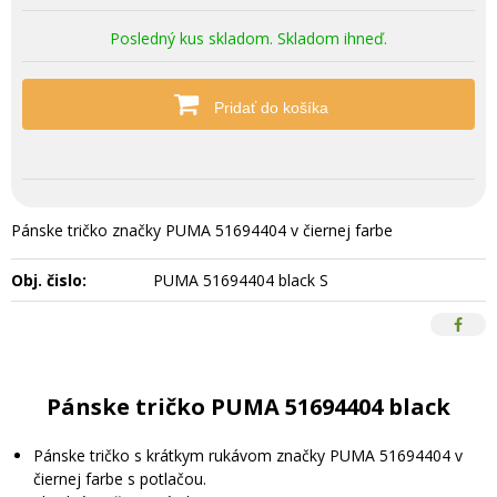
Posledný kus skladom. Skladom ihneď.
Pridať do košíka
Pánske tričko značky PUMA 51694404 v čiernej farbe
Obj. čislo:
PUMA 51694404 black S
Pánske tričko PUMA 51694404 black
Pánske tričko s krátkym rukávom značky PUMA 51694404 v
čiernej farbe s potlačou.