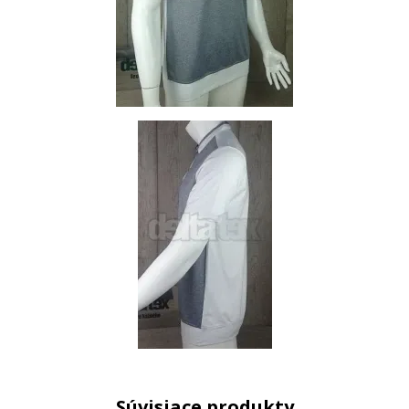
Súvisiace produkty