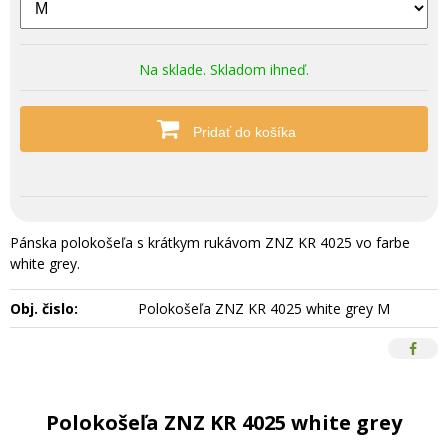
Na sklade. Skladom ihneď.
Pridať do košíka
Pánska polokošeľa s krátkym rukávom ZNZ KR 4025 vo farbe
white grey.
Obj. čislo:
Polokošeľa ZNZ KR 4025 white grey M
Polokošeľa ZNZ KR 4025 white grey