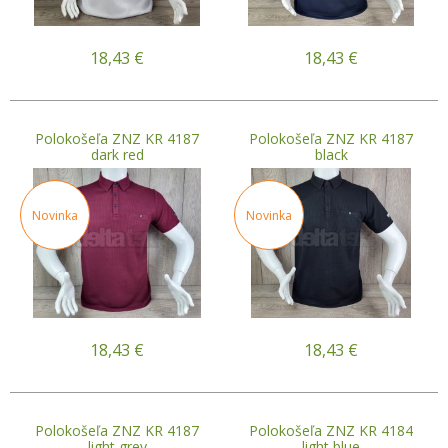
18,43
€
18,43
€
Polokošeľa ZNZ KR 4187
Polokošeľa ZNZ KR 4187
dark red
black
Novinka
Novinka
18,43
€
18,43
€
Polokošeľa ZNZ KR 4187
Polokošeľa ZNZ KR 4184
light grey
light blue