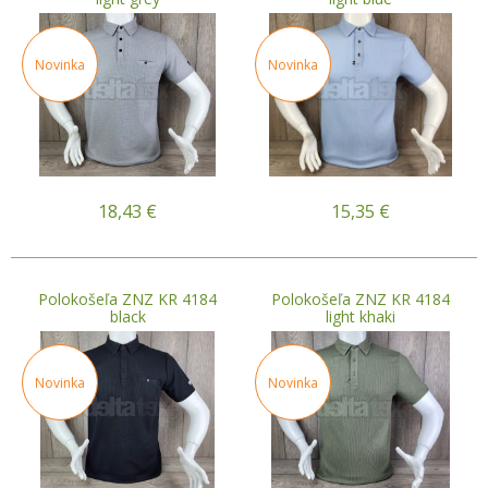
Novinka
Novinka
18,43
€
15,35
€
Polokošeľa ZNZ KR 4184
Polokošeľa ZNZ KR 4184
black
light khaki
Novinka
Novinka