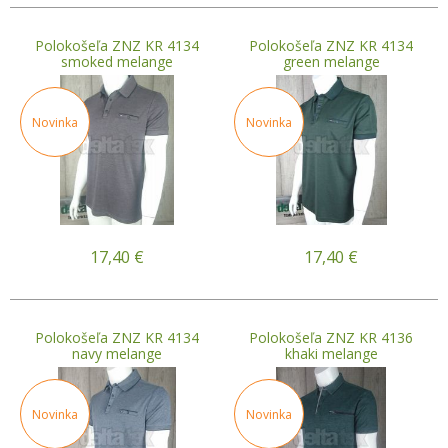
Polokošeľa ZNZ KR 4134
Polokošeľa ZNZ KR 4134
smoked melange
green melange
Novinka
Novinka
17,40
€
17,40
€
Polokošeľa ZNZ KR 4134
Polokošeľa ZNZ KR 4136
navy melange
khaki melange
Novinka
Novinka