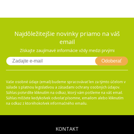
Najdôležitejšie novinky priamo na váš
email
Získajte zaujímavé informácie vždy medzi prvými
Odoberať
Vaše osobné údaje (email) budeme spracovávať len za týmto účelom v
súlade s platnou legislatívou a zásadami ochrany osobných údajov.
Súhlas potvrdíte kliknutím na odkaz, ktorý vám pošleme na váš email.
Súhlas môžete kedykoľvek odvolať písomne, emailom alebo kliknutím
na odkaz z ktoréhokoľvek informačného emailu.
KONTAKT