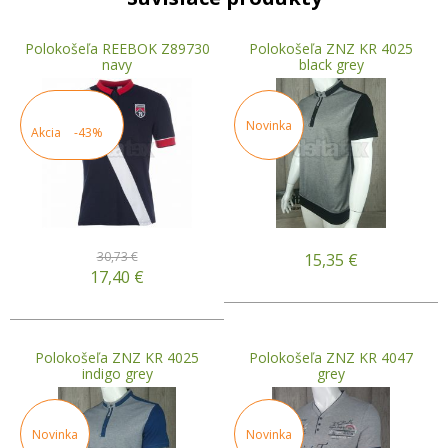
Polokošeľa REEBOK Z89730
Polokošeľa ZNZ KR 4025
navy
black grey
Novinka
Akcia
-43%
30,73 €
15,35
€
17,40
€
Polokošeľa ZNZ KR 4025
Polokošeľa ZNZ KR 4047
indigo grey
grey
Novinka
Novinka