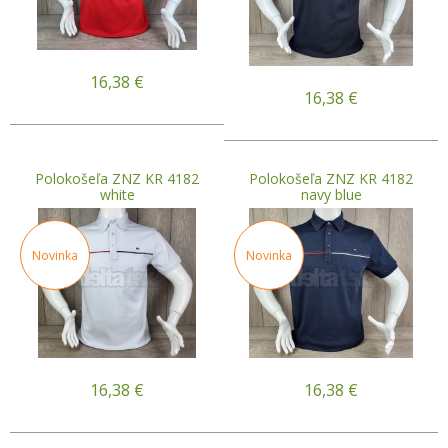
16,38
€
16,38
€
Polokošeľa ZNZ KR 4182
Polokošeľa ZNZ KR 4182
white
navy blue
Novinka
Novinka
16,38
€
16,38
€