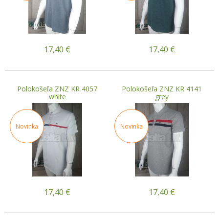
17,40
€
17,40
€
Polokošeľa ZNZ KR 4057
Polokošeľa ZNZ KR 4141
white
grey
Novinka
Novinka
17,40
€
17,40
€