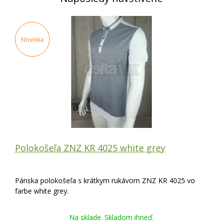
Novinka
Polokošeľa ZNZ KR 4025 white grey
Pánska polokošeľa s krátkym rukávom ZNZ KR 4025 vo
farbe white grey.
Na sklade. Skladom ihneď.