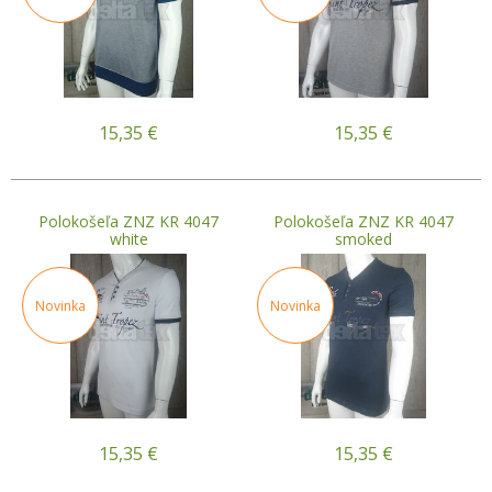
15,35
€
15,35
€
Polokošeľa ZNZ KR 4047
Polokošeľa ZNZ KR 4047
white
smoked
Novinka
Novinka
15,35
€
15,35
€