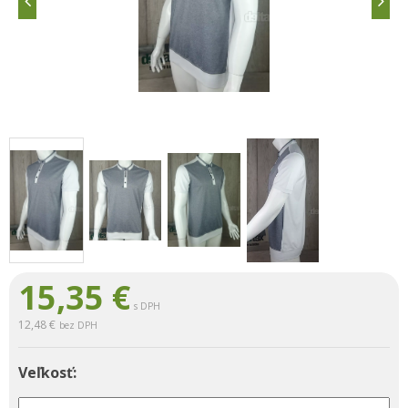
15,35
€
s DPH
12,48 €
bez DPH
Veľkosť: