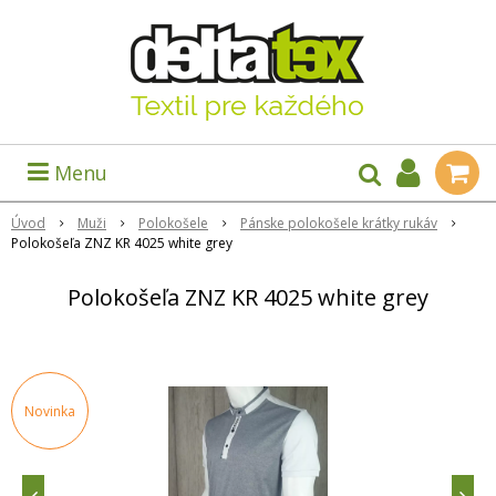
Menu
Úvod
Muži
Polokošele
Pánske polokošele krátky rukáv
Polokošeľa ZNZ KR 4025 white grey
Polokošeľa ZNZ KR 4025 white grey
Novinka