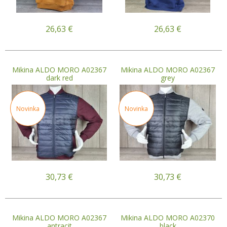
26,63
€
26,63
€
Mikina ALDO MORO A02367
Mikina ALDO MORO A02367
dark red
grey
Novinka
Novinka
30,73
€
30,73
€
Mikina ALDO MORO A02367
Mikina ALDO MORO A02370
antracit
black