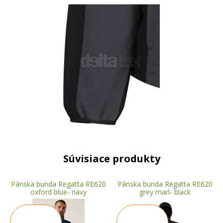
Súvisiace produkty
Pánska bunda Regatta RE620
Pánska bunda Regatta RE620
oxford blue- navy
grey marl- black