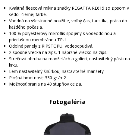
Kvalitná fleecová mikina značky REGATTA RE615 so zipsom v
šedo- čiernej farbe.
Vhodná na všestranné použitie, voľný čas, turistika, práca do
každého počasia.
100 % polyesterový mikroflís spojený s vodeodolnou a
priedušnou membránou TPU.
Odolné panely z RIPSTOPU, vodeodpudivá.
2 spodné vrecká na zips, 1 náprsné vrecko na zips.
Strečová obruba na manžetách a golieri, nastaviteľný pásik na
krku.
Lem nastaviteľný šnúrkou, nastaviteľné manžety.
Plošná hmotnosť: 330 gr./m2.
Možnosť prania na 40 stupňov celzia.
Fotogaléria