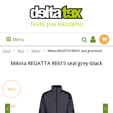
Menu
Úvod
Muži
Mikiny
Mikina REGATTA RE615 seal grey-black
Mikina REGATTA RE615 seal grey-black
Akcia
-53%