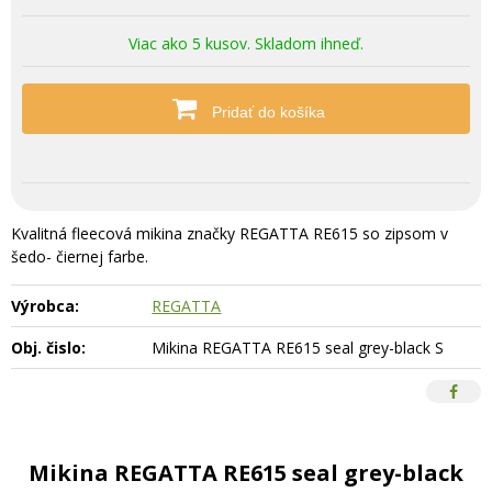
Viac ako 5 kusov. Skladom ihneď.
Pridať do košíka
Kvalitná fleecová mikina značky REGATTA RE615 so zipsom v
šedo- čiernej farbe.
Výrobca:
REGATTA
Obj. čislo:
Mikina REGATTA RE615 seal grey-black S
Mikina REGATTA RE615 seal grey-black