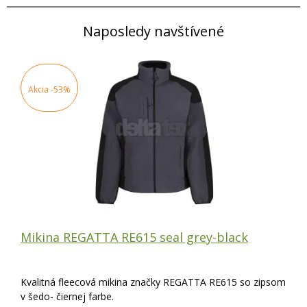
Naposledy navštívené
Akcia
-53%
Mikina REGATTA RE615 seal grey-black
Kvalitná fleecová mikina značky REGATTA RE615 so zipsom
v šedo- čiernej farbe.